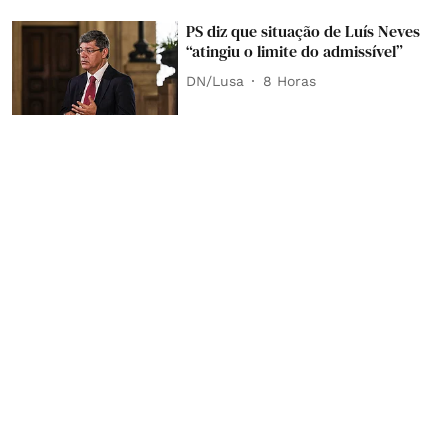
PS diz que situação de Luís Neves
“atingiu o limite do admissível”
DN/Lusa
8 Horas