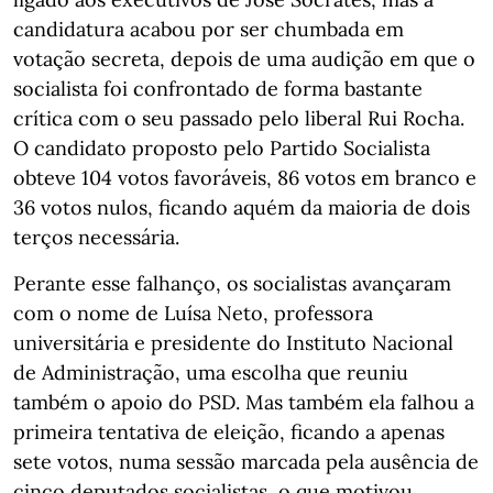
candidatura acabou por ser chumbada em
votação secreta, depois de uma audição em que o
socialista foi confrontado de forma bastante
crítica com o seu passado pelo liberal Rui Rocha.
O candidato proposto pelo Partido Socialista
obteve 104 votos favoráveis, 86 votos em branco e
36 votos nulos, ficando aquém da maioria de dois
terços necessária.
Perante esse falhanço, os socialistas avançaram
com o nome de Luísa Neto, professora
universitária e presidente do Instituto Nacional
de Administração, uma escolha que reuniu
também o apoio do PSD. Mas também ela falhou a
primeira tentativa de eleição, ficando a apenas
sete votos, numa sessão marcada pela ausência de
cinco deputados socialistas, o que motivou