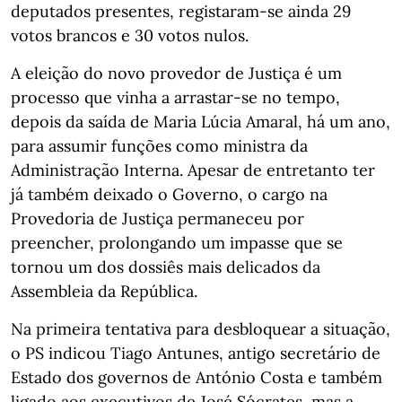
deputados presentes, registaram-se ainda 29
votos brancos e 30 votos nulos.
A eleição do novo provedor de Justiça é um
processo que vinha a arrastar-se no tempo,
depois da saída de Maria Lúcia Amaral, há um ano,
para assumir funções como ministra da
Administração Interna. Apesar de entretanto ter
já também deixado o Governo, o cargo na
Provedoria de Justiça permaneceu por
preencher, prolongando um impasse que se
tornou um dos dossiês mais delicados da
Assembleia da República.
Na primeira tentativa para desbloquear a situação,
o PS indicou Tiago Antunes, antigo secretário de
Estado dos governos de António Costa e também
ligado aos executivos de José Sócrates, mas a