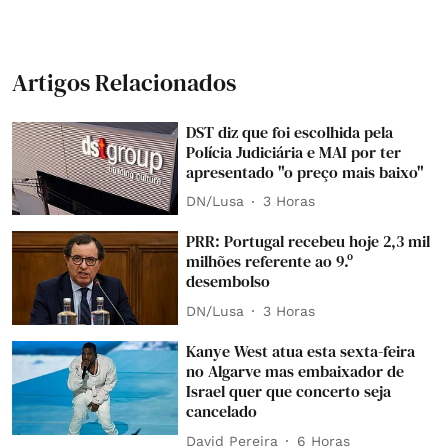
Artigos Relacionados
DST diz que foi escolhida pela
Polícia Judiciária e MAI por ter
apresentado "o preço mais baixo"
DN/Lusa
3 Horas
PRR: Portugal recebeu hoje 2,3 mil
milhões referente ao 9.º
desembolso
DN/Lusa
3 Horas
Kanye West atua esta sexta-feira
no Algarve mas embaixador de
Israel quer que concerto seja
cancelado
David Pereira
6 Horas