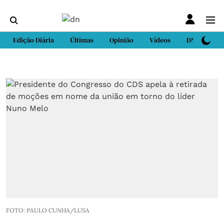
Edição Diária
Últimas
Opinião
Vídeos
DN Sport
FOTO: PAULO CUNHA/LUSA