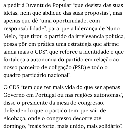
a pedir à Juventude Popular “que desista das suas
ideias, nem que abdique das suas propostas”, mas
apenas que dê "uma oportunidade, com
responsabilidade”, para que a liderança de Nuno
Melo, “que tirou o partido da irrelevância política,
possa pôr em prática uma estratégia que afirme
ainda mais o CDS", que reforce a identidade e que
fortaleça a autonomia do partido em relação ao
nosso parceiro de coligação (PSD) e todo o
quadro partidário nacional”.
O CDS “tem que ter mais vida do que ser apenas
Governo em Portugal ou nas regiões autónomas”,
disse o presidente da mesa do congresso,
defendendo que o partido tem que sair de
Alcobaça, onde o congresso decorre até
domingo, “mais forte, mais unido, mais solidário”.