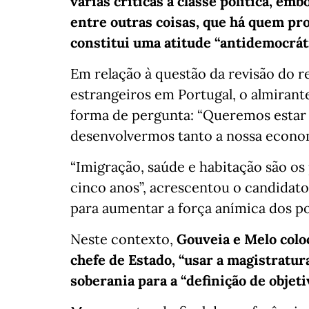
várias críticas à classe política, em
entre outras coisas, que há quem pro
constitui uma atitude “antidemocráti
Em relação à questão da revisão do 
estrangeiros em Portugal, o almira
forma de pergunta: “Queremos estar m
desenvolvermos tanto a nossa econo
“Imigração, saúde e habitação são o
cinco anos”, acrescentou o candidato
para aumentar a força anímica dos p
Neste contexto,
Gouveia e Melo coloc
chefe de Estado, “usar a magistratur
soberania para a “definição de objeti