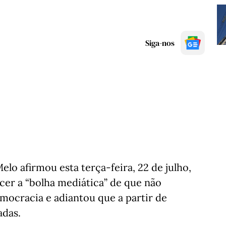
Siga-nos
lo afirmou esta terça-feira, 22 de julho,
er a “bolha mediática” de que não
mocracia e adiantou que a partir de
adas.