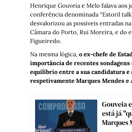
Henrique Gouveia e Melo falava aos j
conferência denominada “Estoril tal
desvalorizou as possíveis entradas na
Câmara do Porto, Rui Moreira, e do e
Figueiredo.
Na mesma lógica,
o ex-chefe de Esta
importância de recentes sondagens
equilíbrio entre a sua candidatura e 
respetivamente Marques Mendes e A
Gouveia e
está já "
Marques 