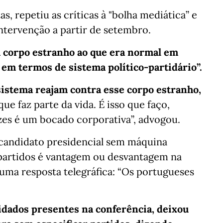
as, repetiu as críticas à "bolha mediática” e
ntervenção a partir de setembro.
 corpo estranho ao que era normal em
 em termos de sistema político-partidário”.
 sistema reajam contra esse corpo estranho,
ue faz parte da vida. É isso que faço,
zes é um bocado corporativa”, advogou.
 candidato presidencial sem máquina
 partidos é vantagem ou desvantagem na
uma resposta telegráfica: “Os portugueses
idados presentes na conferência, deixou