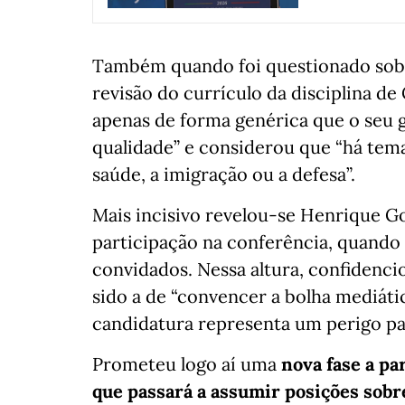
Também quando foi questionado sobre
revisão do currículo da disciplina de
apenas de forma genérica que o seu 
qualidade” e considerou que “há tem
saúde, a imigração ou a defesa”.
Mais incisivo revelou-se Henrique Go
participação na conferência, quando
convidados. Nessa altura, confidenc
sido a de “convencer a bolha mediát
candidatura representa um perigo pa
Prometeu logo aí uma
nova fase a pa
que passará a assumir posições sobre