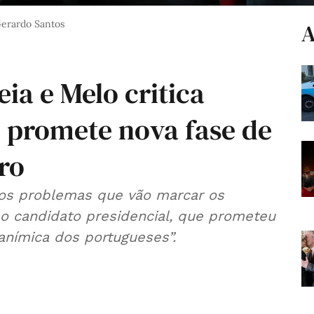
Gerardo Santos
A
ia e Melo critica
e promete nova fase de
ro
 os problemas que vão marcar os
 o candidato presidencial, que prometeu
anímica dos portugueses”.