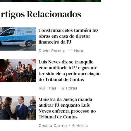
rtigos Relacionados
Construbarcelos também fez
obras em casa do diretor
financeiro da PJ
David Pereira
1 Hora
Luís Neves diz-se tranquilo
com auditoria à PJ e garante
ter sido ele a pedir apreciação
do Tribunal de Contas
Rui Frias
6 Horas
Ministra da Justiça manda
auditar PJ enquanto Luís
Neves enfrenta processo no
Tribunal de Contas
Cecília Carmo
6 Horas