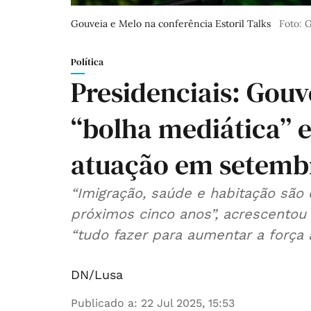
Gouveia e Melo na conferência Estoril Talks
Foto: 
Política
Presidenciais: Gouve
“bolha mediática” 
atuação em setemb
“Imigração, saúde e habitação são
próximos cinco anos”, acrescentou
“tudo fazer para aumentar a força 
DN/Lusa
Publicado a
:
22 Jul 2025, 15:53