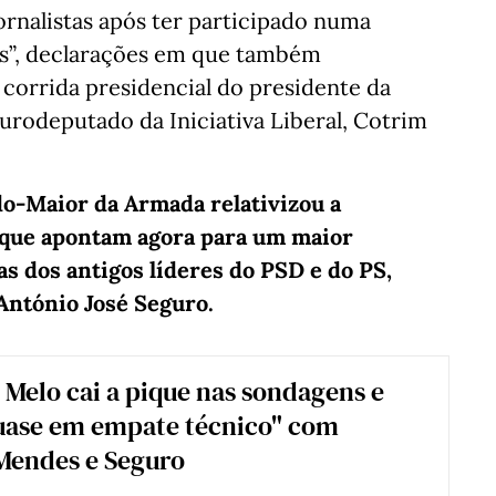
ornalistas após ter participado numa
ks”, declarações em que também
 corrida presidencial do presidente da
urodeputado da Iniciativa Liberal, Cotrim
do-Maior da Armada relativizou a
 que apontam agora para um maior
as dos antigos líderes do PSD e do PS,
ntónio José Seguro.
 Melo cai a pique nas sondagens e
quase em empate técnico" com
Mendes e Seguro