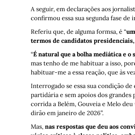
A seguir, em declarações aos jornalist
confirmou essa sua segunda fase de i
Referiu que, de alguma formsa, é “
um
termos de candidatos presidenciais,
“
É natural que a bolha mediática e o
mas tenho de me habituar a isso, porq
habituar-me a essa reação, que às ve
Interrogado se essa sua condição de
partidária e sem apoios dos grandes
corrida a Belém, Gouveia e Melo deu 
dirão em janeiro de 2026”.
Mas,
nas respostas que deu aos conv