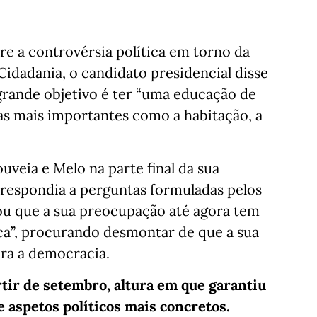
 a controvérsia política em torno da
 Cidadania, o candidato presidencial disse
grande objetivo é ter “uma educação de
as mais importantes como a habitação, a
uveia e Melo na parte final da sua
 respondia a perguntas formuladas pelos
iou que a sua preocupação até agora tem
ica”, procurando desmontar de que a sua
ra a democracia.
rtir de setembro, altura em que garantiu
 aspetos políticos mais concretos.