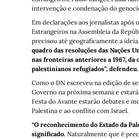
intervenção e condenação do genocí
Em declarações aos jornalistas após
Estrangeiros na Assembleia da Repúbl
precisou até geograficamente a ideia.
quadro das resoluções das Nações Un
nas fronteiras anteriores a 1967, da 
palestinianos refugiados”, defendeu.
Como o DN escreveu na edição de sex
Governo na próxima semana e estará
Festa do Avante estarão debates e mo
Palestina e ao conflito com Israel.
“O reconhecimento do Estado da Pale
significado.
Naturalmente que é preci