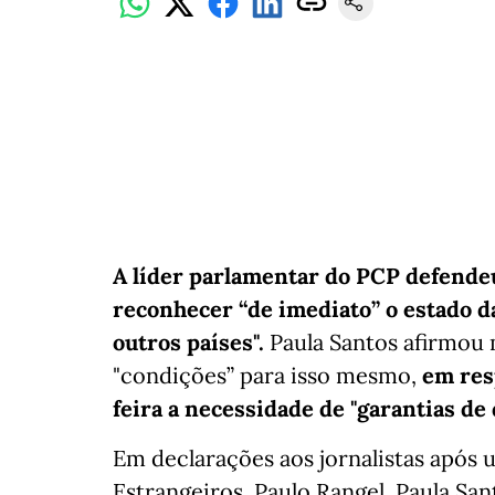
A líder parlamentar do PCP defendeu
reconhecer “de imediato” o estado d
outros países".
Paula Santos afirmou
"condições” para isso mesmo,
em res
feira a necessidade de "garantias d
Em declarações aos jornalistas após
Estrangeiros, Paulo Rangel, Paula S