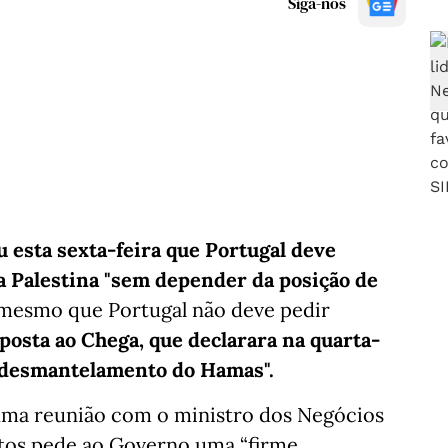
Siga-nos
 esta sexta-feira que Portugal deve
a Palestina "sem depender da posição de
 mesmo que Portugal não deve pedir
posta ao Chega, que declarara na quarta-
e desmantelamento do Hamas".
 uma reunião com o ministro dos Negócios
antos pede ao Governo uma “firme