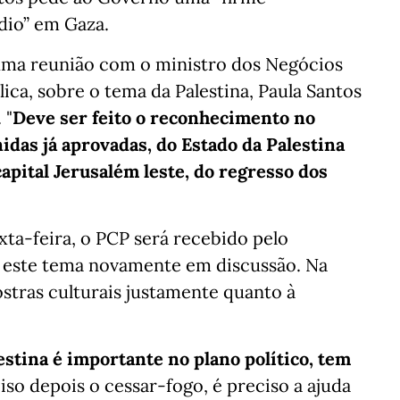
dio” em Gaza.
 uma reunião com o ministro dos Negócios
ica, sobre o tema da Palestina, Paula Santos
 "
Deve ser feito o reconhecimento no
idas já aprovadas, do Estado da Palestina
capital Jerusalém leste, do regresso dos
ta-feira, o PCP será recebido pelo
 este tema novamente em discussão. Na
stras culturais justamente quanto à
stina é importante no plano político, tem
so depois o cessar-fogo, é preciso a ajuda