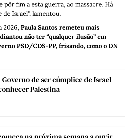
e pôr fim a esta guerra, ao massacre. Há
 de Israel", lamentou.
a 2026,
Paula Santos remeteu mais
diantou não ter “qualquer ilusão” em
overno PSD/CDS-PP, frisando, como o DN
 Governo de ser cúmplice de Israel
conhecer Palestina
começa na próxima semana a ouvir