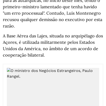
para as autárquicas, no início deste mês, tendo o
primeiro-ministro lamentado que tenha havido
"um erro processual". Contudo, Luís Montenegro
recusou qualquer demissão no executivo por esta
razão.
A Base Aérea das Lajes, situada no arquipélago dos
Açores, é utilizada militarmente pelos Estados
Unidos da América, no âmbito de um acordo de
cooperação bilateral.