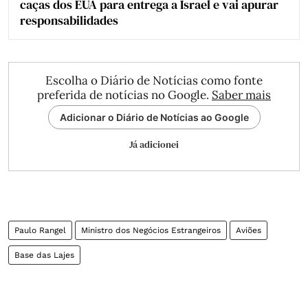
caças dos EUA para entrega a Israel e vai apurar
responsabilidades
Escolha o Diário de Notícias como fonte
preferida de notícias no Google.
Saber mais
Adicionar o Diário de Notícias ao Google
Já adicionei
Paulo Rangel
Ministro dos Negócios Estrangeiros
Aviões
Base das Lajes