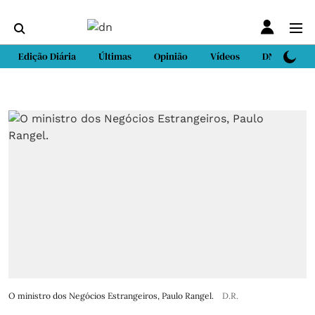
Edição Diária
Últimas
Opinião
Vídeos
DN Sport
O ministro dos Negócios Estrangeiros, Paulo Rangel.
D.R.