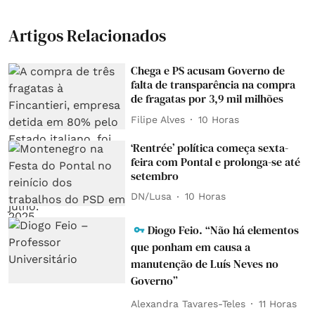
Artigos Relacionados
Chega e PS acusam Governo de
falta de transparência na compra
de fragatas por 3,9 mil milhões
Filipe Alves
10 Horas
‘Rentrée’ política começa sexta-
feira com Pontal e prolonga-se até
setembro
DN/Lusa
10 Horas
Diogo Feio. “Não há elementos
que ponham em causa a
manutenção de Luís Neves no
Governo”
Alexandra Tavares-Teles
11 Horas