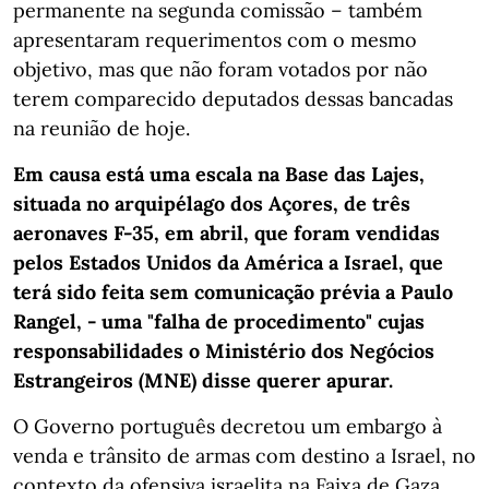
permanente na segunda comissão – também
apresentaram requerimentos com o mesmo
objetivo, mas que não foram votados por não
terem comparecido deputados dessas bancadas
na reunião de hoje.
Em causa está uma escala na Base das Lajes,
situada no arquipélago dos Açores, de três
aeronaves F-35, em abril, que foram vendidas
pelos Estados Unidos da América a Israel, que
terá sido feita sem comunicação prévia a Paulo
Rangel, - uma "falha de procedimento" cujas
responsabilidades o Ministério dos Negócios
Estrangeiros (MNE) disse querer apurar.
O Governo português decretou um embargo à
venda e trânsito de armas com destino a Israel, no
contexto da ofensiva israelita na Faixa de Gaza.