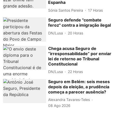
Espanha
Sónia Santos Pereira
17 Horas
Seguro defende "combate
feroz" contra a imigração ilegal
DN/Lusa
20 Horas
Chega acusa Seguro de
“irresponsabilidade” por enviar
lei de retorno ao Tribunal
Constitucional
DN/Lusa
22 Horas
Seguro em Belém: seis meses
depois da eleição, a prudência
começa a parecer ausência?
Alexandra Tavares-Teles
08 Ago 2026