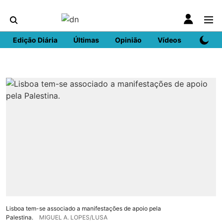
Edição Diária
Últimas
Opinião
Vídeos
DN Spo
Lisboa tem-se associado a manifestações de apoio pela
Palestina.
MIGUEL A. LOPES/LUSA