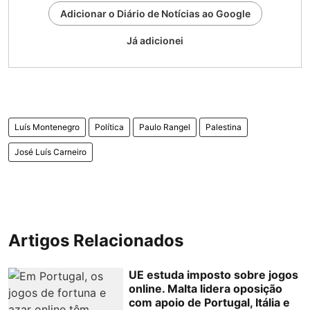
Adicionar o Diário de Notícias ao Google
Já adicionei
Luís Montenegro
Política
Paulo Rangel
Palestina
José Luís Carneiro
Artigos Relacionados
UE estuda imposto sobre jogos
online. Malta lidera oposição
com apoio de Portugal, Itália e