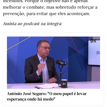
incêndios. Porque o objetivo não é apenas
melhorar o combate, mas sobretudo reforçar a
prevenção, para evitar que eles aconteçam.
Assista ao podcast na íntegra:
António José Seguro: "O meu papel é levar
esperança onde há medo"