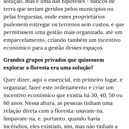
solução, mas é uma das hipóteses - bancos de
terra que seriam geridos pelos municípios ou
pelas freguesias, onde esses proprietários
pudessem entregar os terrenos sem custos, e que
permitissem uma gestão mais organizada, até um
emparcelamento, criando também um incentivo
económico para a gestão desses espaços.
Grandes grupos privados que quisessem
explorar a floresta era uma solução?
Quer dizer, aqui o essencial, em primeiro lugar, é
organizar, fazer este ordenamento e criar um
incentivo económico que existia há 30, 40, 50 ou
60 anos. Nessa altura, as pessoas tinham uma
relação direta com a floresta: usavam-na,
limpavam-na, e, portanto, quando havia
incêndios, eles existiam, sim, mas não tinham a