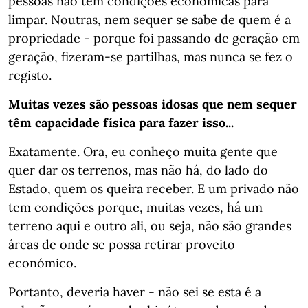
pessoas não têm condições económicas para
limpar. Noutras, nem sequer se sabe de quem é a
propriedade - porque foi passando de geração em
geração, fizeram-se partilhas, mas nunca se fez o
registo.
Muitas vezes são pessoas idosas que nem sequer
têm capacidade física para fazer isso...
Exatamente. Ora, eu conheço muita gente que
quer dar os terrenos, mas não há, do lado do
Estado, quem os queira receber. E um privado não
tem condições porque, muitas vezes, há um
terreno aqui e outro ali, ou seja, não são grandes
áreas de onde se possa retirar proveito
económico.
Portanto, deveria haver - não sei se esta é a