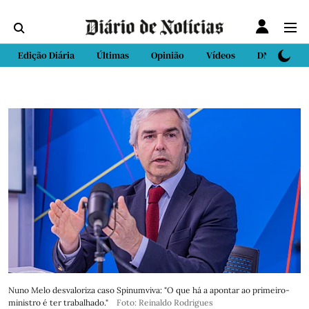
Edição Diária
Últimas
Opinião
Vídeos
DN Sport
Nuno Melo desvaloriza caso Spinumviva: "O que há a apontar ao primeiro-
ministro é ter trabalhado."
Foto: Reinaldo Rodrigues