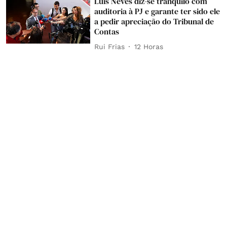
Luís Neves diz-se tranquilo com
auditoria à PJ e garante ter sido ele
a pedir apreciação do Tribunal de
Contas
Rui Frias
12 Horas