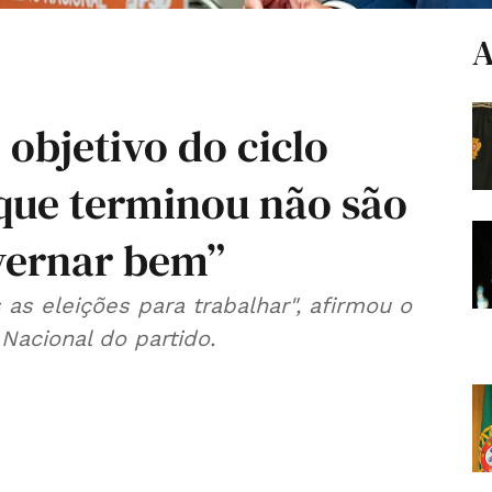
A
objetivo do ciclo
 que terminou não são
vernar bem”
s eleições para trabalhar", afirmou o
Nacional do partido.