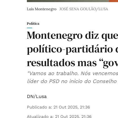
Luís Montenegro
JOSÉ SENA GOULÃO/LUSA
Política
Montenegro diz que 
político-partidário
resultados mas “go
"Vamos ao trabalho. Nós vencemos a
líder do PSD no início do Conselho 
DN/Lusa
Publicado a
:
21 Out 2025, 21:36
Atualizado a
:
21 Out 2025, 21:36