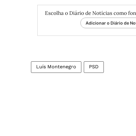
Escolha o Diário de Notícias como fon
Adicionar o Diário de No
Luís Montenegro
PSD