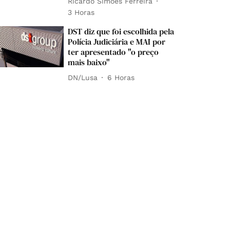
Ricardo Simões Ferreira
3 Horas
DST diz que foi escolhida pela
Polícia Judiciária e MAI por
ter apresentado "o preço
mais baixo"
DN/Lusa
6 Horas