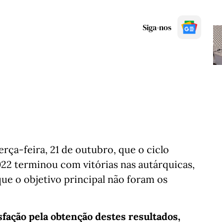
Siga-nos
rça-feira, 21 de outubro, que o ciclo
022 terminou com vitórias nas autárquicas,
 que o objetivo principal não foram os
fação pela obtenção destes resultados,