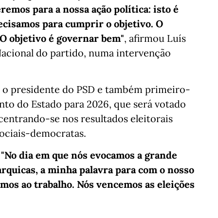
remos para a nossa ação política: isto é
cisamos para cumprir o objetivo. O
 O objetivo é governar bem"
, afirmou Luís
acional do partido, numa intervenção
, o presidente do PSD e também primeiro-
nto do Estado para 2026, que será votado
entrando-se nos resultados eleitorais
sociais-democratas.
:
"No dia em que nós evocamos a grande
árquicas, a minha palavra para com o nosso
amos ao trabalho. Nós vencemos as eleições