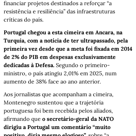
financiar projetos destinados a reforçar “a
resistência e resiliência” das infraestruturas
críticas do país.
Portugal chegou a esta cimeira em Ancara, na
Turquia, com a notícia de ter ultrapassado, pela
primeira vez desde que a meta foi fixada em 2014
de 2% do PIB em despesas exclusivamente
dedicadas à Defesa.
Segundo o primeiro-
ministro, o país atingiu 2,01% em 2025, num
aumento de 38% face ao ano anterior.
Aos jornalistas que acompanham a cimeira,
Montenegro sustentou que a trajetória
portuguesa foi bem recebida pelos aliados,
afirmando que
o secretário-geral da NATO
dirigiu a Portugal um comentário “muito
positivo, diria mesmo elogioso”,
sobre “a