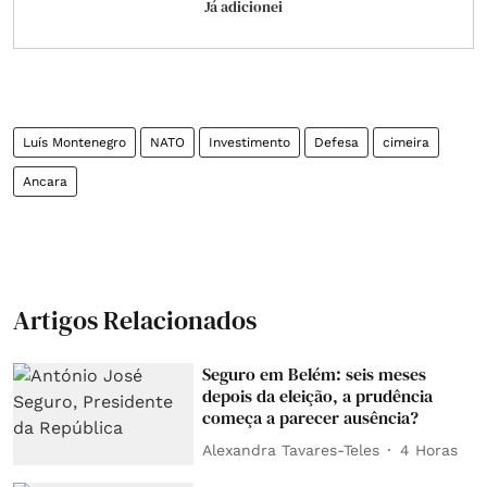
Já adicionei
Luís Montenegro
NATO
Investimento
Defesa
cimeira
Ancara
Artigos Relacionados
Seguro em Belém: seis meses
depois da eleição, a prudência
começa a parecer ausência?
Alexandra Tavares-Teles
4 Horas