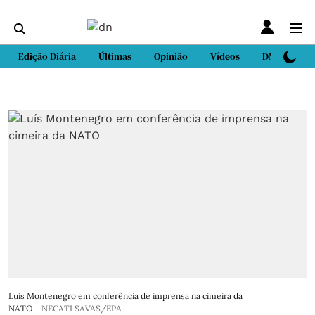
Edição Diária
Últimas
Opinião
Vídeos
DN Sport
Luís Montenegro em conferência de imprensa na cimeira da
NATO
NECATI SAVAS/EPA