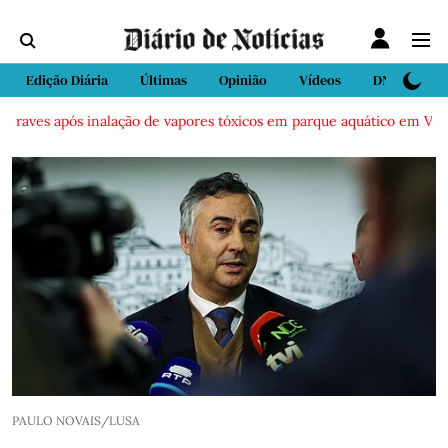
Edição Diária
Últimas
Opinião
Vídeos
DN Sport
aves após inalação de vapores tóxicos em parque aquático em Vieira d
PAULO NOVAIS/LUSA