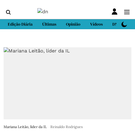
Edição Diária
Últimas
Opinião
Vídeos
DN Sport
Mariana Leitão, líder da IL
Reinaldo Rodrigues