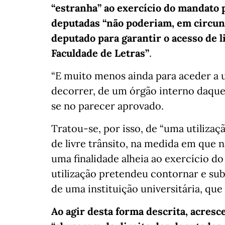
“estranha” ao exercício do mandato 
deputadas “não poderiam, em circuns
deputado para garantir o acesso de l
Faculdade de Letras”
.
“E muito menos ainda para aceder a 
decorrer, de um órgão interno daquela
se no parecer aprovado.
Tratou-se, por isso, de “uma utiliza
de livre trânsito, na medida em que nã
uma finalidade alheia ao exercício 
utilização pretendeu contornar e su
de uma instituição universitária, que
Ao agir desta forma descrita, acres