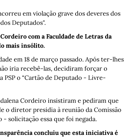
ncorreu em violação grave dos deveres dos
 dos Deputados".
 Cordeiro com a Faculdade de Letras da
o mais insólito.
ldade em 18 de março passado. Após ter-lhes
não iria recebê-las, decidiram forçar o
a PSP o “Cartão de Deputado - Livre-
adalena Cordeiro insistiram e pediram que
de o diretor presidia à reunião da Comissão
- solicitação essa que foi negada.
nsparência concluiu que esta iniciativa é