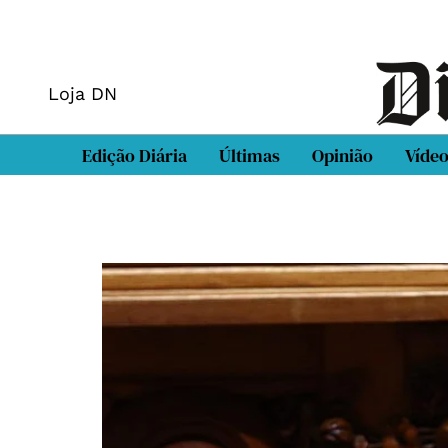
Loja DN
Edição Diária
Últimas
Opinião
Víde