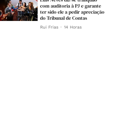
com auditoria à PJ e garante
ter sido ele a pedir apreciação
do Tribunal de Contas
Rui Frias
14 Horas