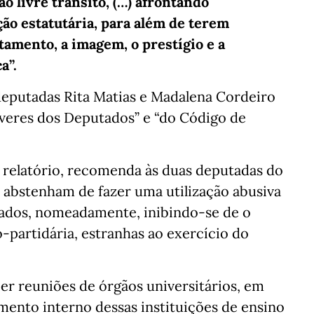
o livre trânsito, (…) afrontando
ção estatutária, para além de terem
amento, a imagem, o prestígio e a
a”.
deputadas Rita Matias e Madalena Cordeiro
veres dos Deputados” e “do Código de
 relatório, recomenda às duas deputadas do
e abstenham de fazer uma utilização abusiva
utados, nomeadamente, inibindo-se de o
o-partidária, estranhas ao exercício do
er reuniões de órgãos universitários, em
mento interno dessas instituições de ensino