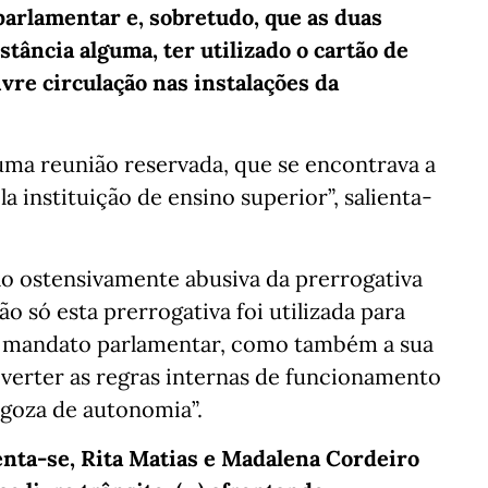
parlamentar e, sobretudo, que as duas
tância alguma, ter utilizado o cartão de
ivre circulação nas instalações da
uma reunião reservada, que se encontrava a
 instituição de ensino superior”, salienta-
ção ostensivamente abusiva da prerrogativa
o só esta prerrogativa foi utilizada para
do mandato parlamentar, como também a sua
bverter as regras internas de funcionamento
 goza de autonomia”.
centa-se, Rita Matias e Madalena Cordeiro