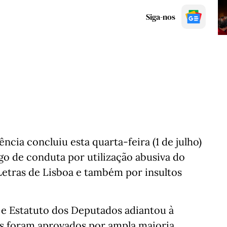
Siga-nos
cia concluiu esta quarta-feira (1 de julho)
igo de conduta por utilização abusiva do
Letras de Lisboa e também por insultos
e Estatuto dos Deputados adiantou à
es foram aprovados por ampla maioria,