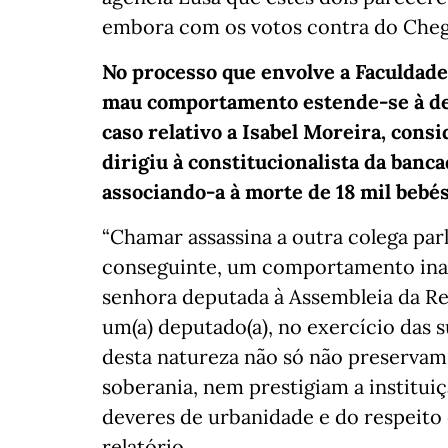
embora com os votos contra do Cheg
No processo que envolve a Faculdade
mau comportamento estende-se à de
caso relativo a Isabel Moreira, cons
dirigiu à constitucionalista da banc
associando-a à morte de 18 mil bebés
“Chamar assassina a outra colega par
conseguinte, um comportamento inad
senhora deputada à Assembleia da R
um(a) deputado(a), no exercício das s
desta natureza não só não preservam 
soberania, nem prestigiam a institu
deveres de urbanidade e do respeito 
relatório.