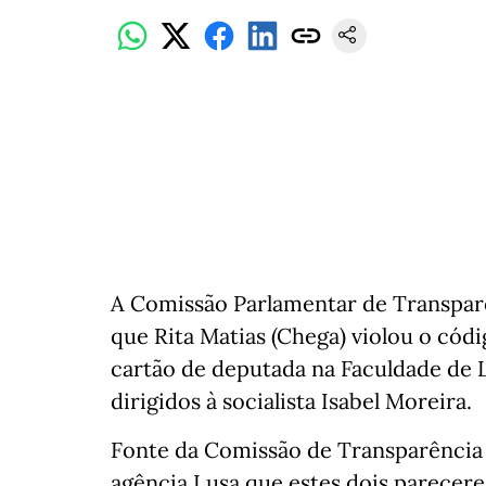
A Comissão Parlamentar de Transparên
que Rita Matias (Chega) violou o cód
cartão de deputada na Faculdade de 
dirigidos à socialista Isabel Moreira.
Fonte da Comissão de Transparência 
agência Lusa que estes dois parecer