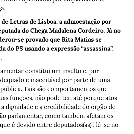
a.
 de Letras de Lisboa, a admoestação por
putada do Chega Madalena Cordeiro. Já no
iderou-se provado que Rita Matias se
ada do PS usando a expressão “assassina”,
.
lamentar constitui um insulto e, por
equado e inaceitável por parte de uma
epública. Tais são comportamentos que
uas funções, não pode ter, até porque atos
a dignidade e a credibilidade do órgão de
ição parlamentar, como também afetam os
que é devido entre deputados(as)”, lê-se no