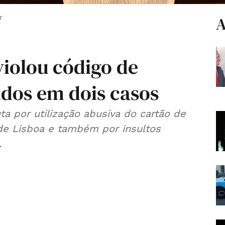
r
A
violou código de
dos em dois casos
a por utilização abusiva do cartão de
de Lisboa e também por insultos
.