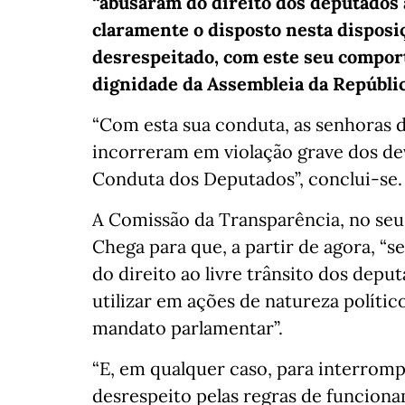
“abusaram do direito dos deputados a
claramente o disposto nesta disposi
desrespeitado, com este seu comport
dignidade da Assembleia da Repúblic
“Com esta sua conduta, as senhoras 
incorreram em violação grave dos de
Conduta dos Deputados”, conclui-se.
A Comissão da Transparência, no seu
Chega para que, a partir de agora, “s
do direito ao livre trânsito dos dep
utilizar em ações de natureza polític
mandato parlamentar”.
“E, em qualquer caso, para interromp
desrespeito pelas regras de funciona