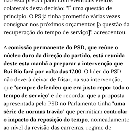
não está preocupado com eventuais efeitos
colaterais desta decisão: "É uma questão de
princípio. O PS já tinha prometido várias vezes
consignar nos próximos orçamentos [a questão da
recuperação do tempo de serviço]", acrescentou.
A
comissão permanente do PSD, que reúne o
núcleo duro da direção do partido, está reunida
deste esta manhã a preparar a intervenção que
Rui Rio fará por volta das 17.00.
O líder do PSD
não deverá deixar de frisar, na sua intervenção,
que
"sempre defendeu que era justo repor todo o
tempo de serviço"
e de recordar que a proposta
apresentada pelo PSD no Parlamento tinha
"uma
série de normas travão"
que permitiam
controlar
o impacto da reposição do tempo
, nomeadamente
ao nível da revisão das carreiras, regime de