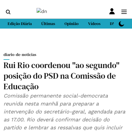
Edição Diária
Últimas
Opinião
Vídeos
DN Sport
diario-de-noticias
Rui Rio coordenou "ao segundo"
posição do PSD na Comissão de
Educação
Comissão permanente social-democrata
reunida nesta manhã para preparar a
intervenção do secretário-geral, agendada para
as 17.00. Rio deverá confirmar decisão do
partido e lembrar as ressalvas que quis incluir