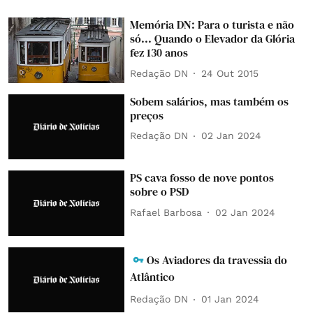
Memória DN: Para o turista e não
só... Quando o Elevador da Glória
fez 130 anos
Redação DN
24 Out 2015
Sobem salários, mas também os
preços
Redação DN
02 Jan 2024
PS cava fosso de nove pontos
sobre o PSD
Rafael Barbosa
02 Jan 2024
Os Aviadores da travessia do
Atlântico
Redação DN
01 Jan 2024