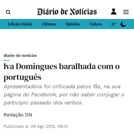
Edição Diária
Últimas
Opinião
Vídeos
DN Sport
diario-de-noticias
Iva Domingues baralhada com o
português
Apresentadora foi criticada pelos fãs, na sua
página do Facebook, por não saber conjugar o
particípio passado dos verbos.
Redação DN
Publicado a
:
09 Ago 2012, 08:31