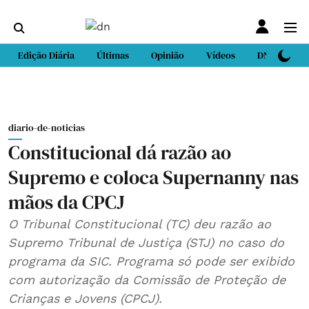
Edição Diária
Últimas
Opinião
Vídeos
DN Sport
diario-de-noticias
Constitucional dá razão ao
Supremo e coloca Supernanny nas
mãos da CPCJ
O Tribunal Constitucional (TC) deu razão ao
Supremo Tribunal de Justiça (STJ) no caso do
programa da SIC. Programa só pode ser exibido
com autorização da Comissão de Proteção de
Crianças e Jovens (CPCJ).