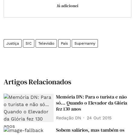
Já adicionei
Justiça
SIC
Televisão
País
Supernanny
Artigos Relacionados
Memória DN: Para o turista e não
só... Quando o Elevador da Glória
fez 130 anos
Redação DN
24 Out 2015
Sobem salários, mas também os