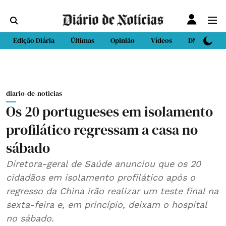
Edição Diária
Últimas
Opinião
Vídeos
DN Sport
diario-de-noticias
Os 20 portugueses em isolamento
profilático regressam a casa no
sábado
Diretora-geral de Saúde anunciou que os 20
cidadãos em isolamento profilático após o
regresso da China irão realizar um teste final na
sexta-feira e, em princípio, deixam o hospital
no sábado.