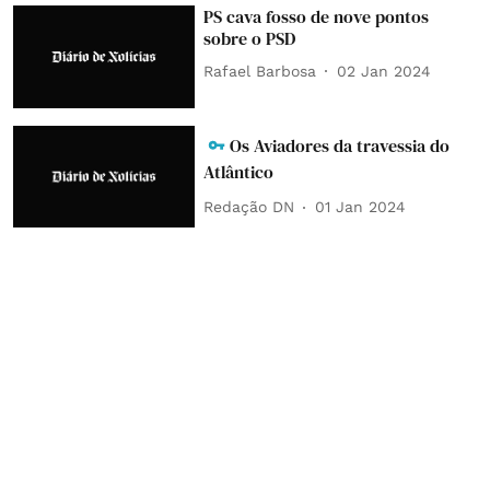
PS cava fosso de nove pontos
sobre o PSD
Rafael Barbosa
02 Jan 2024
Os Aviadores da travessia do
Atlântico
Redação DN
01 Jan 2024