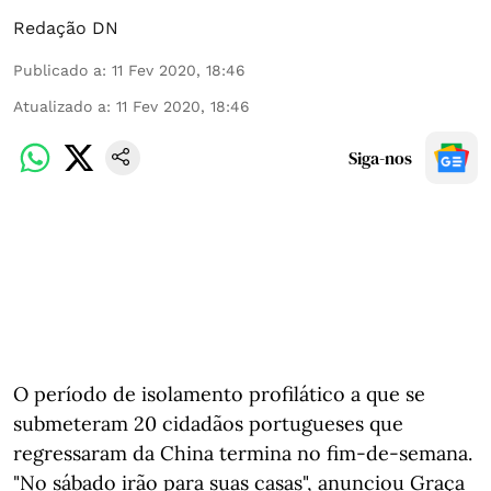
Redação DN
Publicado a
:
11 Fev 2020, 18:46
Atualizado a
:
11 Fev 2020, 18:46
Siga-nos
O período de isolamento profilático a que se
submeteram 20 cidadãos portugueses que
regressaram da China termina no fim-de-semana.
"No sábado irão para suas casas", anunciou Graça