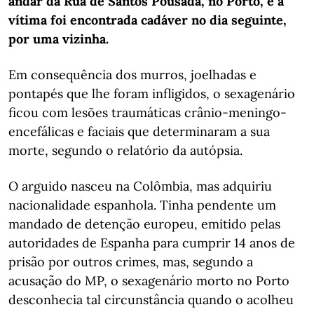
andar da Rua de Santos Pousada, no Porto, e a
vítima foi encontrada cadáver no dia seguinte,
por uma vizinha.
Em consequência dos murros, joelhadas e
pontapés que lhe foram infligidos, o sexagenário
ficou com lesões traumáticas crânio-meningo-
encefálicas e faciais que determinaram a sua
morte, segundo o relatório da autópsia.
O arguido nasceu na Colômbia, mas adquiriu
nacionalidade espanhola. Tinha pendente um
mandado de detenção europeu, emitido pelas
autoridades de Espanha para cumprir 14 anos de
prisão por outros crimes, mas, segundo a
acusação do MP, o sexagenário morto no Porto
desconhecia tal circunstância quando o acolheu