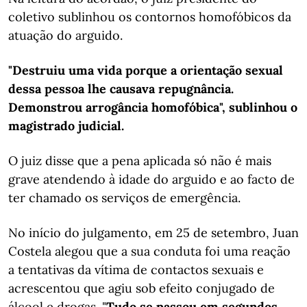
coletivo sublinhou os contornos homofóbicos da
atuação do arguido.
"Destruiu uma vida porque a orientação sexual
dessa pessoa lhe causava repugnância.
Demonstrou arrogância homofóbica", sublinhou o
magistrado judicial.
O juiz disse que a pena aplicada só não é mais
grave atendendo à idade do arguido e ao facto de
ter chamado os serviços de emergência.
No início do julgamento, em 25 de setembro, Juan
Costela alegou que a sua conduta foi uma reação
a tentativas da vítima de contactos sexuais e
acrescentou que agiu sob efeito conjugado de
álcool e drogas. "
Tudo se passou em segundos.