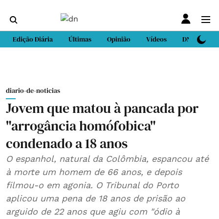
Edição Diária
Últimas
Opinião
Vídeos
DN Sport
diario-de-noticias
Jovem que matou à pancada por
"arrogância homófobica"
condenado a 18 anos
O espanhol, natural da Colômbia, espancou até
à morte um homem de 66 anos, e depois
filmou-o em agonia. O Tribunal do Porto
aplicou uma pena de 18 anos de prisão ao
arguido de 22 anos que agiu com "ódio à