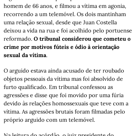
homem de 66 anos, e filmou a vítima em agonia,
recorrendo a um telemóvel. Os dois mantinham
uma relação sexual, desde que Juan Costella
deixou a vida na rua e foi acolhido pelo portuense
reformado.
O tribunal considerou que cometeu o
crime por motivos fúteis e ódio à orientação
sexual da vítima
.
O arguido estava ainda acusado de ter roubado
objetos pessoais da vítima mas foi absolvido de
furto qualificado. Em tribunal confessou as
agressões e disse que foi movido por uma fúria
devido às relações homossexuais que teve com a
vítima. As agressões brutais foram filmadas pelo
próprio arguido com um telemóvel.
Na leitura do acórdão, o juiz presidente do