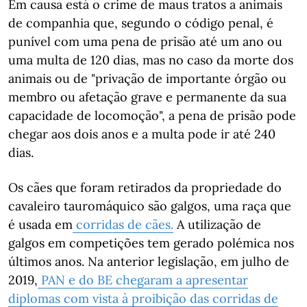
Em causa está o crime de maus tratos a animais
de companhia que, segundo o código penal, é
punível com uma pena de prisão até um ano ou
uma multa de 120 dias, mas no caso da morte dos
animais ou de "privação de importante órgão ou
membro ou afetação grave e permanente da sua
capacidade de locomoção", a pena de prisão pode
chegar aos dois anos e a multa pode ir até 240
dias.
Os cães que foram retirados da propriedade do
cavaleiro tauromáquico são galgos, uma raça que
é usada em
corridas de cães.
A utilização de
galgos em competições tem gerado polémica nos
últimos anos. Na anterior legislação, em julho de
2019,
PAN e do BE chegaram a apresentar
diplomas com vista à proibição das corridas de