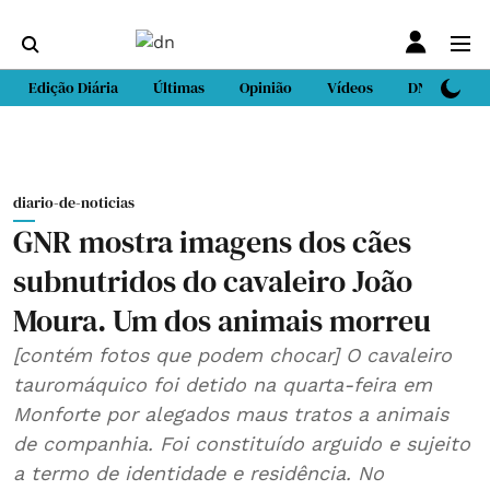
Edição Diária
Últimas
Opinião
Vídeos
DN Sport
diario-de-noticias
GNR mostra imagens dos cães
subnutridos do cavaleiro João
Moura. Um dos animais morreu
[contém fotos que podem chocar] O cavaleiro
tauromáquico foi detido na quarta-feira em
Monforte por alegados maus tratos a animais
de companhia. Foi constituído arguido e sujeito
a termo de identidade e residência. No