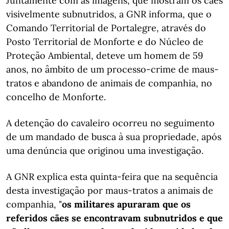
Juntamente com as imagens, que mostram os cães
visivelmente subnutridos, a GNR informa, que o
Comando Territorial de Portalegre, através do
Posto Territorial de Monforte e do Núcleo de
Proteção Ambiental, deteve um homem de 59
anos, no âmbito de um processo-crime de maus-
tratos e abandono de animais de companhia, no
concelho de Monforte.
A detenção do cavaleiro ocorreu no seguimento
de um mandado de busca à sua propriedade, após
uma denúncia que originou uma investigação.
A GNR explica esta quinta-feira que na sequência
desta investigação por maus-tratos a animais de
companhia, "
os militares apuraram que os
referidos cães se encontravam subnutridos e que