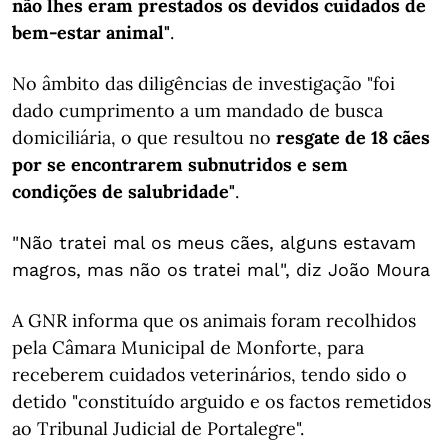
não lhes eram prestados os devidos cuidados de
bem-estar animal"
.
No âmbito das diligências de investigação "foi
dado cumprimento a um mandado de busca
domiciliária, o que resultou no
resgate de 18 cães
por se encontrarem subnutridos e sem
condições de salubridade"
.
"Não tratei mal os meus cães, alguns estavam
magros, mas não os tratei mal", diz João Moura
A GNR informa que os animais foram recolhidos
pela Câmara Municipal de Monforte, para
receberem cuidados veterinários, tendo sido o
detido "constituído arguido e os factos remetidos
ao Tribunal Judicial de Portalegre".