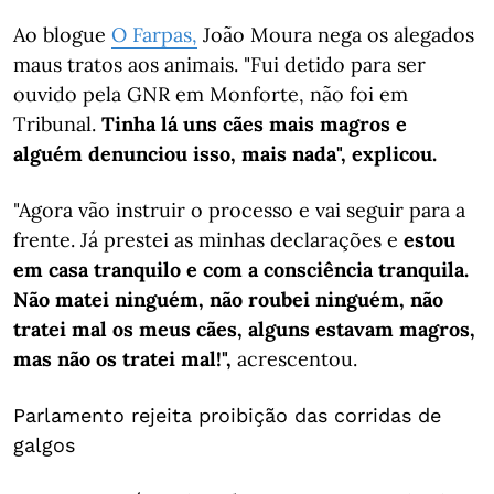
Ao blogue
O Farpas,
João Moura nega os alegados
maus tratos aos animais. "Fui detido para ser
ouvido pela GNR em Monforte, não foi em
Tribunal.
Tinha lá uns cães mais magros e
alguém denunciou isso, mais nada", explicou.
"Agora vão instruir o processo e vai seguir para a
frente. Já prestei as minhas declarações e
estou
em casa tranquilo e com a consciência tranquila.
Não matei ninguém, não roubei ninguém, não
tratei mal os meus cães, alguns estavam magros,
mas não os tratei mal!",
acrescentou.
Parlamento rejeita proibição das corridas de
galgos