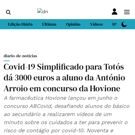
Edição Diária
Últimas
Opinião
Vídeos
DN Sport
diario-de-noticias
Covid-19 Simplificado para Totós
dá 3000 euros a aluno da António
Arroio em concurso da Hovione
A farmacêutica Hovione lançou em junho o
concurso ABCovid, desafiando alunos do básico
ao secundário a realizarem vídeos de um
minuto sobre os cuidados a ter para prevenir o
risco de contágio por covid-10. Noventa e