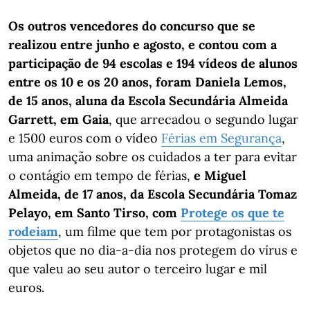
Os outros vencedores do concurso que se
realizou entre junho e agosto, e contou com a
participação de 94 escolas e 194 vídeos de alunos
entre os 10 e os 20 anos, foram Daniela Lemos,
de 15 anos, aluna da Escola Secundária Almeida
Garrett, em Gaia
, que arrecadou o segundo lugar
e 1500 euros com o vídeo
Férias em Segurança
,
uma animação sobre os cuidados a ter para evitar
o contágio em tempo de férias,
e Miguel
Almeida, de 17 anos, da Escola Secundária Tomaz
Pelayo, em Santo Tirso, com
Protege os que te
rodeiam
, um filme que tem por protagonistas os
objetos que no dia-a-dia nos protegem do vírus e
que valeu ao seu autor o terceiro lugar e mil
euros.