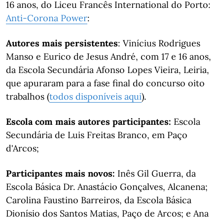
16 anos, do Liceu Francês International do Porto:
Anti-Corona Power
:
Autores mais persistentes
: Vinícius Rodrigues
Manso e Eurico de Jesus André, com 17 e 16 anos,
da Escola Secundária Afonso Lopes Vieira, Leiria,
que apuraram para a fase final do concurso oito
trabalhos (
todos disponíveis aqui
).
Escola com mais autores participantes:
Escola
Secundária de Luis Freitas Branco, em Paço
d'Arcos;
Participantes mais novos:
Inês Gil Guerra, da
Escola Básica Dr. Anastácio Gonçalves, Alcanena;
Carolina Faustino Barreiros, da Escola Básica
Dionísio dos Santos Matias, Paço de Arcos; e Ana