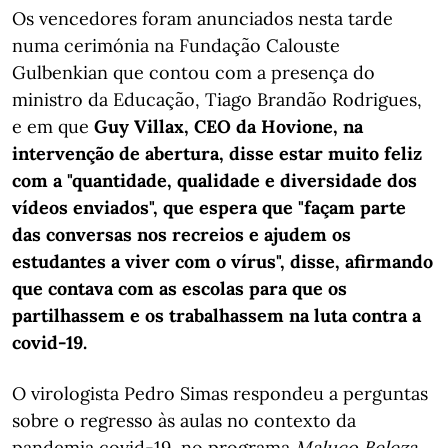
Os vencedores foram anunciados nesta tarde
numa cerimónia na Fundação Calouste
Gulbenkian que contou com a presença do
ministro da Educação, Tiago Brandão Rodrigues,
e em que
Guy Villax, CEO da Hovione, na
intervenção de abertura, disse estar muito feliz
com a "quantidade, qualidade e diversidade dos
vídeos enviados", que espera que "façam parte
das conversas nos recreios e ajudem os
estudantes a viver com o vírus", disse, afirmando
que contava com as escolas para que os
partilhassem e os trabalhassem na luta contra a
covid-19.
O virologista Pedro Simas respondeu a perguntas
sobre o regresso às aulas no contexto da
pandemia covid-19, no programa
Maluco Beleza
,