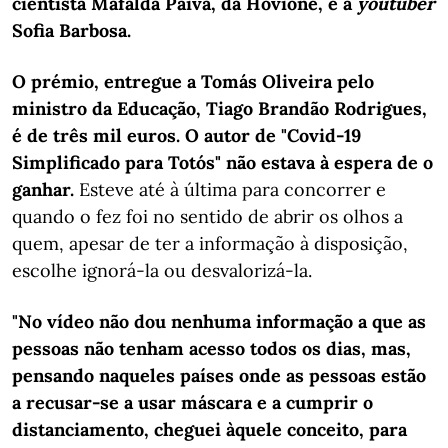
cientista Mafalda Paiva, da Hovione, e a
youtuber
Sofia Barbosa.
O prémio, entregue a Tomás Oliveira pelo
ministro da Educação, Tiago Brandão Rodrigues,
é de três mil euros. O autor de "Covid-19
Simplificado para Totós" não estava à espera de o
ganhar.
Esteve até à última para concorrer e
quando o fez foi no sentido de abrir os olhos a
quem, apesar de ter a informação à disposição,
escolhe ignorá-la ou desvalorizá-la.
"No vídeo não dou nenhuma informação a que as
pessoas não tenham acesso todos os dias, mas,
pensando naqueles países onde as pessoas estão
a recusar-se a usar máscara e a cumprir o
distanciamento, cheguei àquele conceito, para