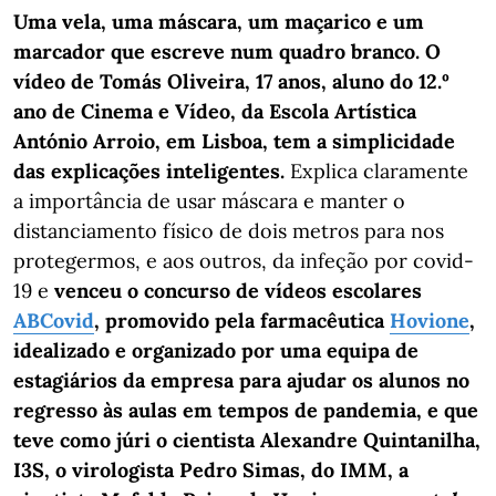
Uma vela, uma máscara, um maçarico e um
marcador que escreve num quadro branco. O
vídeo de Tomás Oliveira, 17 anos, aluno do 12.º
ano de Cinema e Vídeo, da Escola Artística
António Arroio, em Lisboa, tem a simplicidade
das explicações inteligentes.
Explica claramente
a importância de usar máscara e manter o
distanciamento físico de dois metros para nos
protegermos, e aos outros, da infeção por covid-
19 e
venceu o concurso de vídeos escolares
ABCovid
, promovido pela farmacêutica
Hovione
,
idealizado e organizado por uma equipa de
estagiários da empresa para ajudar os alunos no
regresso às aulas em tempos de pandemia, e que
teve como júri o cientista Alexandre Quintanilha,
I3S, o virologista Pedro Simas, do IMM, a