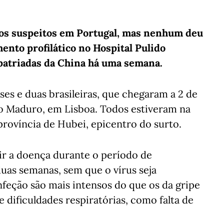
asos suspeitos em Portugal, mas nenhum deu
mento profilático no Hospital Pulido
epatriadas da China há uma semana.
es e duas brasileiras, que chegaram a 2 de
go Maduro, em Lisboa. Todos estiveram na
província de Hubei, epicentro do surto.
ir a doença durante o período de
duas semanas, sem que o vírus seja
nfeção são mais intensos do que os da gripe
e dificuldades respiratórias, como falta de