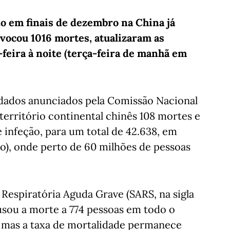
o em finais de dezembro na China já
ovocou 1016 mortes, atualizaram as
feira à noite (terça-feira de manhã em
dados anunciados pela Comissão Nacional
território continental chinês 108 mortes e
 infeção, para um total de 42.638, em
ro), onde perto de 60 milhões de pessoas
Respiratória Aguda Grave (SARS, na sigla
usou a morte a 774 pessoas em todo o
, mas a taxa de mortalidade permanece