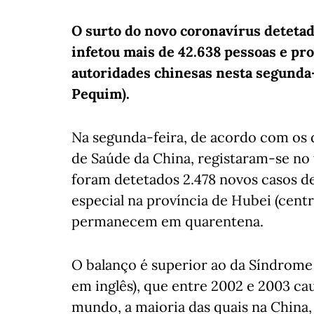
O surto do novo coronavírus detetad
infetou mais de 42.638 pessoas e pr
autoridades chinesas nesta segunda-
Pequim).
Na segunda-feira, de acordo com os 
de Saúde da China, registaram-se no 
foram detetados 2.478 novos casos de
especial na província de Hubei (cent
permanecem em quarentena.
O balanço é superior ao da Síndrome 
em inglês), que entre 2002 e 2003 ca
mundo, a maioria das quais na China