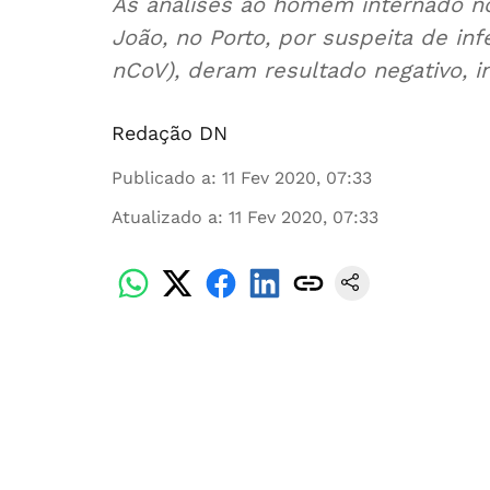
As análises ao homem internado no
João, no Porto, por suspeita de in
nCoV), deram resultado negativo, 
Redação DN
Publicado a
:
11 Fev 2020, 07:33
Atualizado a
:
11 Fev 2020, 07:33