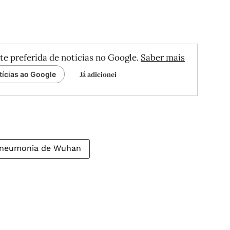
te preferida de notícias no Google.
Saber mais
Já adicionei
tícias ao Google
neumonia de Wuhan