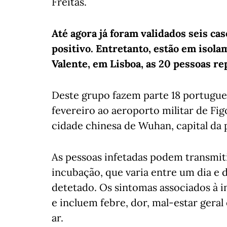
Freitas.
Até agora já foram validados seis c
positivo. Entretanto, estão em isola
Valente, em Lisboa, as 20 pessoas r
Deste grupo fazem parte 18 portugues
fevereiro ao aeroporto militar de Fi
cidade chinesa de Wuhan, capital da 
As pessoas infetadas podem transmit
incubação, que varia entre um dia e 
detetado. Os sintomas associados à i
e incluem febre, dor, mal-estar geral 
ar.