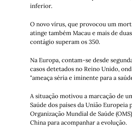
inferior.
O novo vírus, que provocou um morto
atinge também Macau e mais de duas 
contágio superam os 350.
Na Europa, contam-se desde segunda-
casos detetados no Reino Unido, ond
"ameaça séria e iminente para a saúde
A situação motivou a marcação de um
Saúde dos países da União Europeia p
Organização Mundial de Saúde (OMS) 
China para acompanhar a evolução.