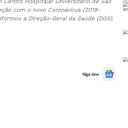
 Centro Hospitalar Universitário de São
feção com o novo Coronavírus (2019-
informou a Direção-Geral da Saúde (DGS).
Siga-nos