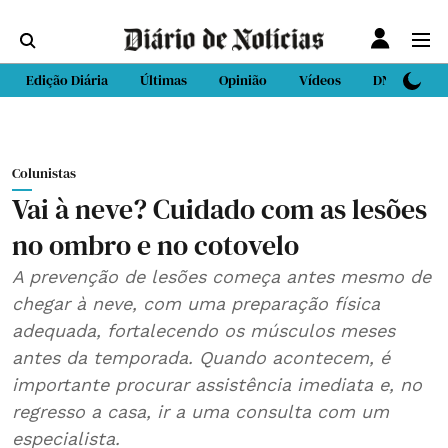
Edição Diária
Últimas
Opinião
Vídeos
DN Sport
Colunistas
Vai à neve? Cuidado com as lesões
no ombro e no cotovelo
A prevenção de lesões começa antes mesmo de
chegar à neve, com uma preparação física
adequada, fortalecendo os músculos meses
antes da temporada. Quando acontecem, é
importante procurar assistência imediata e, no
regresso a casa, ir a uma consulta com um
especialista.