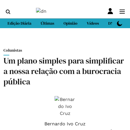
Edição Diária
Últimas
Opinião
Vídeos
DN Sport
Colunistas
Um plano simples para simplificar
a nossa relação com a burocracia
pública
Bernardo Ivo Cruz