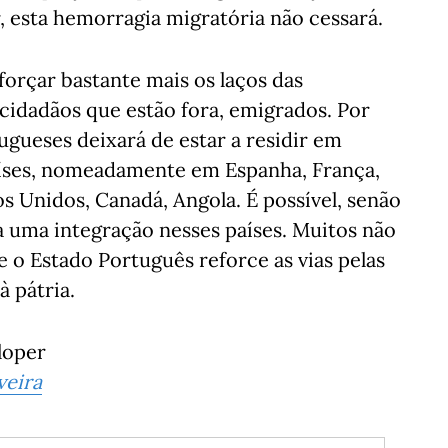
, esta hemorragia migratória não cessará.
rçar bastante mais os laços das
 cidadãos que estão fora, emigrados. Por
ugueses deixará de estar a residir em
países, nomeadamente em Espanha, França,
s Unidos, Canadá, Angola. É possível, senão
ja uma integração nesses países. Muitos não
e o Estado Português reforce as vias pelas
à pátria.
loper
veira