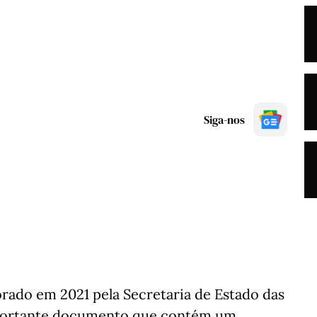
Siga-nos
orado em 2021 pela Secretaria de Estado das
portante documento que contém um