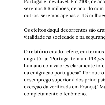
Portugal é inevitável. Em 2100, de a
seremos 6,6 milhões; de acordo com
outros, seremos apenas c. 4,5 milhõe
Os efeitos daqui decorrentes são d
vitalidade na sociedade e na seguranç
O relatório citado refere, em termos g
migratória: "Portugal tem um PIB
per
humano com valores claramente inferi
da emigração portuguesa". Por outro 
desemprego superior à dos principai
exceção da verificada em França)." M
completamente o fenómeno.