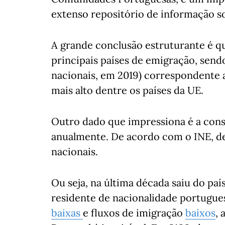
extenso repositório de informação s
A grande conclusão estruturante é q
principais países de emigração, sendo
nacionais, em 2019) correspondente a
mais alto dentre os países da UE.
Outro dado que impressiona é a con
anualmente. De acordo com o INE, de
nacionais.
Ou seja, na última década saiu do paí
residente de nacionalidade portugues
baixas
e fluxos de imigração
baixos
,