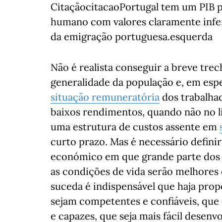
CitaçãocitacaoPortugal tem um PIB p
humano com valores claramente inferi
da emigração portuguesa.esquerda
Não é realista conseguir a breve tre
generalidade da população e, em espe
situação remuneratória
dos trabalha
baixos rendimentos, quando não no l
uma estrutura de custos assente em
curto prazo. Mas é necessário defini
económico em que grande parte dos 
as condições de vida serão melhores 
suceda é indispensável que haja pro
sejam competentes e confiáveis, que 
e capazes, que seja mais fácil desenvo