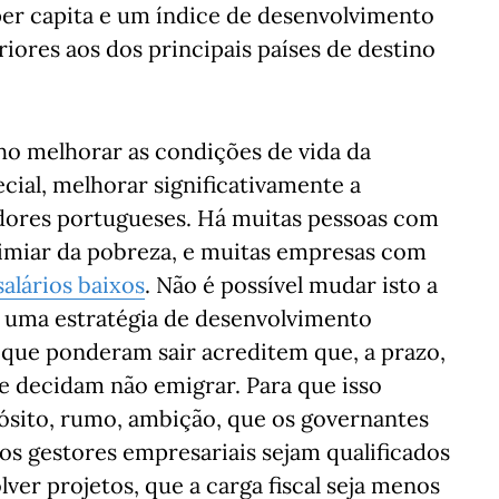
er capita e um índice de desenvolvimento
ores aos dos principais países de destino
cho melhorar as condições de vida da
cial, melhorar significativamente a
dores portugueses. Há muitas pessoas com
imiar da pobreza, e muitas empresas com
salários baixos
. Não é possível mudar isto a
r uma estratégia de desenvolvimento
que ponderam sair acreditem que, a prazo,
e decidam não emigrar. Para que isso
pósito, rumo, ambição, que os governantes
os gestores empresariais sejam qualificados
lver projetos, que a carga fiscal seja menos