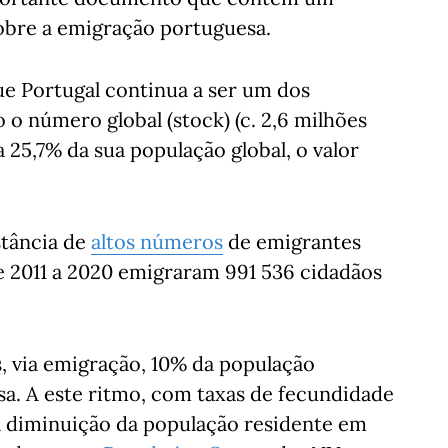
obre a emigração portuguesa.
ue Portugal continua a ser um dos
 o número global (stock) (c. 2,6 milhões
 25,7% da sua população global, o valor
stância de
altos números
de emigrantes
 2011 a 2020 emigraram 991 536 cidadãos
s, via emigração, 10% da população
a. A este ritmo, com taxas de fecundidade
 a diminuição da população residente em