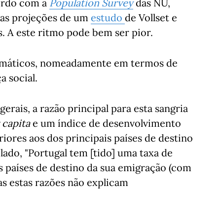
cordo com a
Population Survey
das NU,
 as projeções de um
estudo
de Vollset e
s. A este ritmo pode bem ser pior.
ramáticos, nomeadamente em termos de
a social.
erais, a razão principal para esta sangria
 capita
e um índice de desenvolvimento
ores aos dos principais países de destino
lado, "Portugal tem [tido] uma taxa de
s países de destino da sua emigração (com
as estas razões não explicam