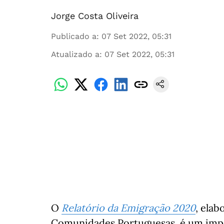
Jorge Costa Oliveira
Publicado a
:
07 Set 2022, 05:31
Atualizado a
:
07 Set 2022, 05:31
O
Relatório da Emigração 2020
, elab
Comunidades Portuguesas, é um im