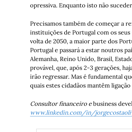
opressiva. Enquanto isto não suceder
Precisamos também de começar a refo
instituições de Portugal com os seus
volta de 2050, a maior parte dos Port
Portugal e passará a estar noutros 
Alemanha, Reino Unido, Brasil, Estado
provável, que, após 2-3 gerações, ha
irão regressar. Mas é fundamental qu
quais estes cidadãos mantêm ligação 
Consultor financeiro e
business deve
www.linkedin.com/in/jorgecostaoli