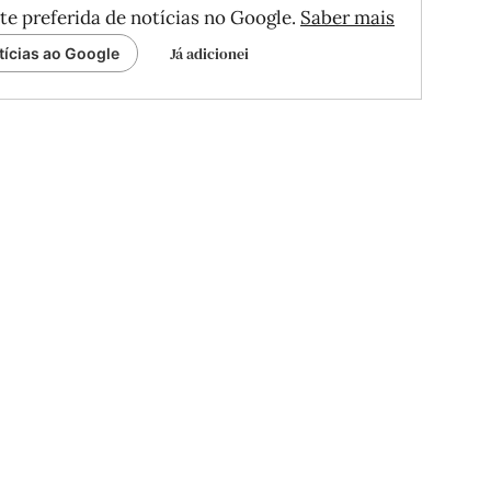
te preferida de notícias no Google.
Saber mais
Já adicionei
tícias ao Google