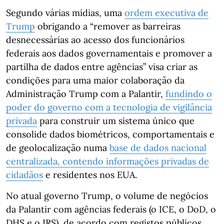
Segundo várias mídias, uma
ordem executiva de
Trump
obrigando a “remover as barreiras
desnecessárias ao acesso dos funcionários
federais aos dados governamentais e promover a
partilha de dados entre agências” visa criar as
condições para uma maior colaboração da
Administração Trump com a Palantir,
fundindo o
poder do governo com a tecnologia de vigilância
privada
para construir um sistema único que
consolide dados biométricos, comportamentais e
de geolocalização numa
base de dados nacional
centralizada, contendo informações privadas de
cidadãos
e residentes nos EUA.
No atual governo Trump, o volume de negócios
da Palantir com agências federais (o ICE, o DoD, o
DHS e o IRS), de acordo com registos públicos