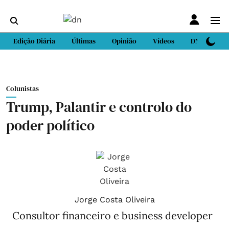
Edição Diária
Últimas
Opinião
Vídeos
DN Sport
Colunistas
Trump, Palantir e controlo do
poder político
Jorge Costa Oliveira
Consultor financeiro e business developer