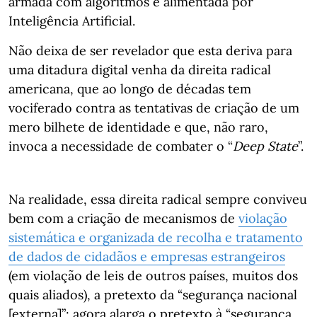
armada com algoritmos e alimentada por
Inteligência Artificial.
Não deixa de ser revelador que esta deriva para
uma ditadura digital venha da direita radical
americana, que ao longo de décadas tem
vociferado contra as tentativas de criação de um
mero bilhete de identidade e que, não raro,
invoca a necessidade de combater o “
Deep State
”.
Na realidade, essa direita radical sempre conviveu
bem com a criação de mecanismos de
violação
sistemática e organizada de recolha e tratamento
de dados de cidadãos e empresas estrangeiros
(em violação de leis de outros países, muitos dos
quais aliados), a pretexto da “segurança nacional
[externa]”; agora alarga o pretexto à “segurança