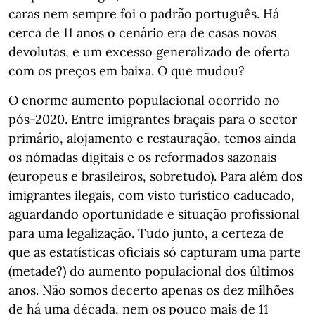
caras nem sempre foi o padrão português. Há
cerca de 11 anos o cenário era de casas novas
devolutas, e um excesso generalizado de oferta
com os preços em baixa. O que mudou?
O enorme aumento populacional ocorrido no
pós-2020. Entre imigrantes braçais para o sector
primário, alojamento e restauração, temos ainda
os nómadas digitais e os reformados sazonais
(europeus e brasileiros, sobretudo). Para além dos
imigrantes ilegais, com visto turístico caducado,
aguardando oportunidade e situação profissional
para uma legalização. Tudo junto, a certeza de
que as estatísticas oficiais só capturam uma parte
(metade?) do aumento populacional dos últimos
anos. Não somos decerto apenas os dez milhões
de há uma década, nem os pouco mais de 11