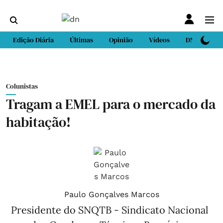
Edição Diária
Últimas
Opinião
Vídeos
DN Sport
Colunistas
Tragam a EMEL para o mercado da
habitação!
Paulo Gonçalves Marcos
Presidente do SNQTB - Sindicato Nacional