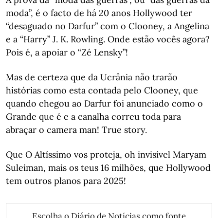
moda”, é o facto de há 20 anos Hollywood ter
“desaguado no Darfur” com o Clooney, a Angelina
e a “Harry” J. K. Rowling. Onde estão vocês agora?
Pois é, a apoiar o “Zé Lensky”!
Mas de certeza que da Ucrânia não trarão
histórias como esta contada pelo Clooney, que
quando chegou ao Darfur foi anunciado como o
Grande que é e a canalha correu toda para
abraçar o camera man! True story.
Que O Altíssimo vos proteja, oh invisível Maryam
Suleiman, mais os teus 16 milhões, que Hollywood
tem outros planos para 2025!
Escolha o Diário de Notícias como fonte