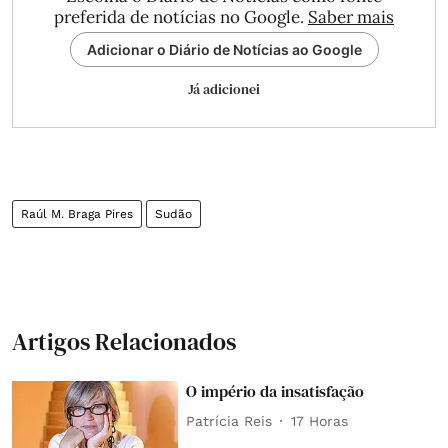
preferida de notícias no Google.
Saber mais
Adicionar o Diário de Notícias ao Google
Já adicionei
Raúl M. Braga Pires
Sudão
Artigos Relacionados
O império da insatisfação
Patrícia Reis
17 Horas