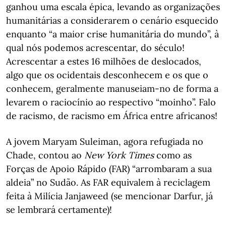
ganhou uma escala épica, levando as organizações
humanitárias a considerarem o cenário esquecido
enquanto “a maior crise humanitária do mundo”, à
qual nós podemos acrescentar, do século!
Acrescentar a estes 16 milhões de deslocados,
algo que os ocidentais desconhecem e os que o
conhecem, geralmente manuseiam-no de forma a
levarem o raciocínio ao respectivo “moinho”. Falo
de racismo, de racismo em África entre africanos!
A jovem Maryam Suleiman, agora refugiada no
Chade, contou ao
New York Times
como as
Forças de Apoio Rápido (FAR) “arrombaram a sua
aldeia” no Sudão. As FAR equivalem à reciclagem
feita à Milícia Janjaweed (se mencionar Darfur, já
se lembrará certamente)!