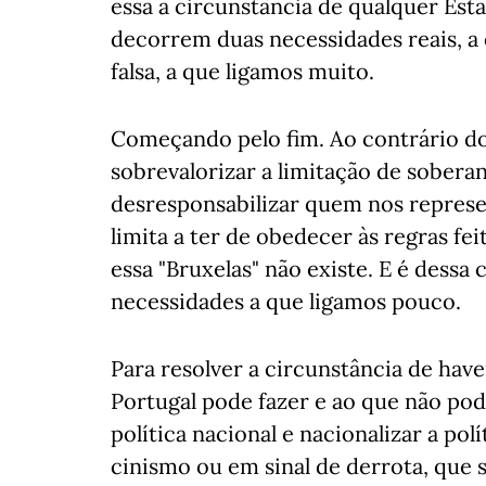
essa a circunstância de qualquer Es
decorrem duas necessidades reais, a
falsa, a que ligamos muito.
Começando pelo fim. Ao contrário do 
sobrevalorizar a limitação de soberan
desresponsabilizar quem nos represe
limita a ter de obedecer às regras fe
essa "Bruxelas" não existe. E é dessa
necessidades a que ligamos pouco.
Para resolver a circunstância de have
Portugal pode fazer e ao que não pode
política nacional e nacionalizar a po
cinismo ou em sinal de derrota, que s