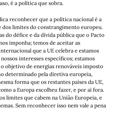
so, é a política que sobra.
ica reconhecer que a política nacional é a
e dos limites do constrangimento europeu.
s do défice e da dívida pública que o Pacto
nos imponha; temos de aceitar as
nternacional que a UE celebra e estamos
nossos interesses específicos; estamos
r o objetivo de energias renováveis imposto
mo determinado pela diretiva europeia,
esma forma que os restantes países da UE,
como a Europa escolheu fazer, e por aí fora.
dos limites que cabem na União Europeia, e
 temas. Sem reconhecer isso nem vale a pena