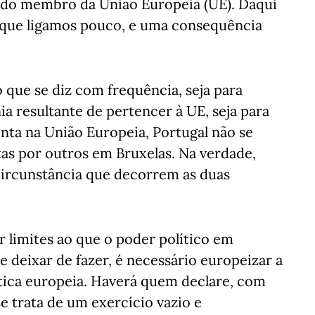
tado membro da União Europeia (UE). Daqui
 que ligamos pouco, e uma consequência
que se diz com frequência, seja para
ia resultante de pertencer à UE, seja para
nta na União Europeia, Portugal não se
itas por outros em Bruxelas. Na verdade,
 circunstância que decorrem as duas
r limites ao que o poder político em
 deixar de fazer, é necessário europeizar a
lítica europeia. Haverá quem declare, com
e trata de um exercício vazio e