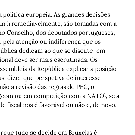
a política europeia. As grandes decisões
nam irremediavelmente, são tomadas com a
no Conselho, dos deputados portugueses,
 pela atenção ou indiferença que os
ública dedicam ao que se discute "em
ional deve ser mais escrutinada. Os
ssembleia da República explicar a posição
, dizer que perspetiva de interesse
não a revisão das regras do PEC, o
 (com ou em competição com a NATO), se a
e fiscal nos é favorável ou não e, de novo,
orque tudo se decide em Bruxelas é