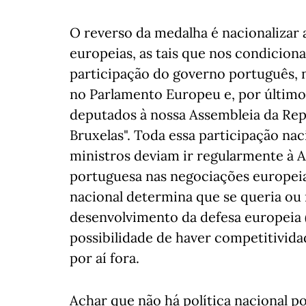
O reverso da medalha é nacionalizar 
europeias, as tais que nos condicio
participação do governo português, 
no Parlamento Europeu e, por último,
deputados à nossa Assembleia da Rep
Bruxelas". Toda essa participação nac
ministros deviam ir regularmente à A
portuguesa nas negociações europeias
nacional determina que se queria ou 
desenvolvimento da defesa europeia
possibilidade de haver competitividad
por aí fora.
Achar que não há política nacional p