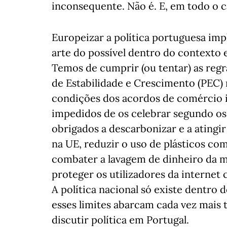
inconsequente. Não é. E, em todo o ca
Europeizar a política portuguesa impl
arte do possível dentro do contexto 
Temos de cumprir (ou tentar) as regra
de Estabilidade e Crescimento (PEC) 
condições dos acordos de comércio i
impedidos de os celebrar segundo os 
obrigados a descarbonizar e a atingi
na UE, reduzir o uso de plásticos co
combater a lavagem de dinheiro da m
proteger os utilizadores da internet 
A política nacional só existe dentro 
esses limites abarcam cada vez mais
discutir política em Portugal.