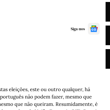
Siga-nos
as eleições, este ou outro qualquer, há
o português não podem fazer, mesmo que
, mesmo que não queiram. Resumidamente, é