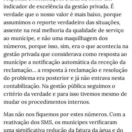
indicador de excelência da gestão privada. É
verdade que o nosso valor é mais baixo, porque
assumimos o reporte verdadeiro das situações,
assente na real melhoria da qualidade de serviço
ao munícipe, e não uma maquilhagem dos
números, porque isso, sim, era o que acontecia na
gestão privada que considerava como resposta ao
munícipe a notificação automática da receção da
reclamação… a resposta à reclamação e resolução
do problema era posterior e já não entrava nesta
contabilização. Na gestão pública seguimos o
critério da verdade e para isso tivemos mesmo de
mudar os procedimentos internos.
Mas não nos fiquemos por estes números. Com a
reativação dos SMS, os munícipes verificaram
uma significativa redução da fatura da água e do