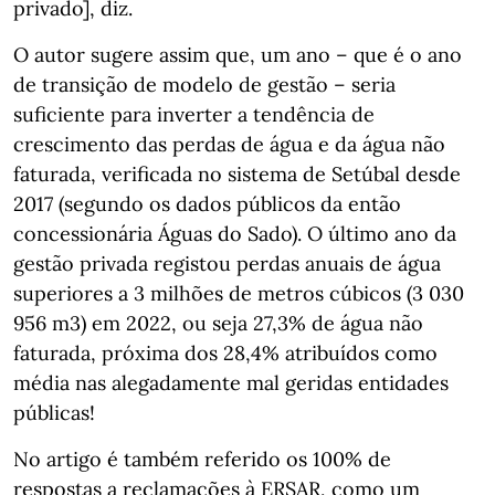
privado], diz.
O autor sugere assim que, um ano – que é o ano
de transição de modelo de gestão – seria
suficiente para inverter a tendência de
crescimento das perdas de água e da água não
faturada, verificada no sistema de Setúbal desde
2017 (segundo os dados públicos da então
concessionária Águas do Sado). O último ano da
gestão privada registou perdas anuais de água
superiores a 3 milhões de metros cúbicos (3 030
956 m3) em 2022, ou seja 27,3% de água não
faturada, próxima dos 28,4% atribuídos como
média nas alegadamente mal geridas entidades
públicas!
No artigo é também referido os 100% de
respostas a reclamações à ERSAR, como um