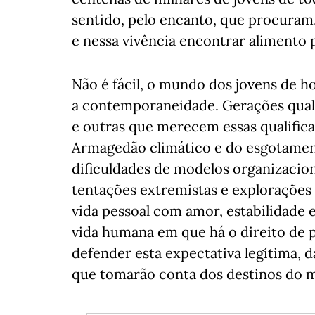
sentido, pelo encanto, que procuram,
e nessa vivência encontrar alimento p
Não é fácil, o mundo dos jovens de h
a contemporaneidade. Gerações qual
e outras que merecem essas qualific
Armagedão climático e do esgotament
dificuldades de modelos organizacion
tentações extremistas e explorações
vida pessoal com amor, estabilidade 
vida humana em que há o direito de pe
defender esta expectativa legítima, d
que tomarão conta dos destinos do 