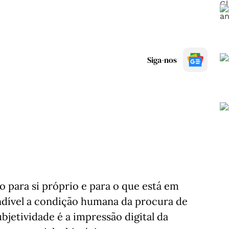
Siga-nos
o para si próprio e para o que está em
indível a condição humana da procura de
bjetividade é a impressão digital da