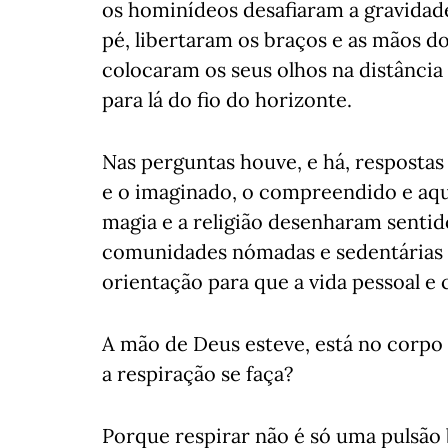
os hominídeos desafiaram a gravidad
pé, libertaram os braços e as mãos d
colocaram os seus olhos na distânci
para lá do fio do horizonte.
Nas perguntas houve, e há, respostas 
e o imaginado, o compreendido e aqu
magia e a religião desenharam sentido
comunidades nómadas e sedentárias 
orientação para que a vida pessoal e 
A mão de Deus esteve, está no corpo 
a respiração se faça?
Porque respirar não é só uma pulsão b