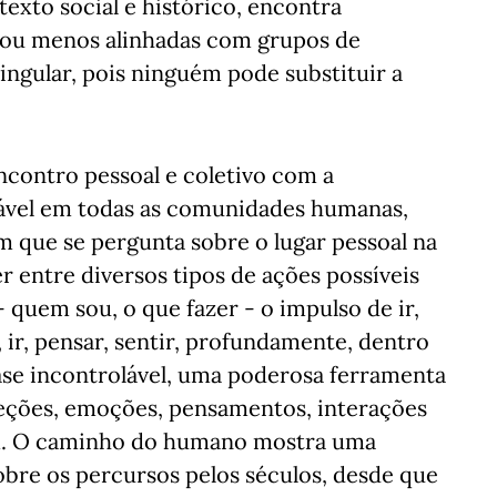
exto social e histórico, encontra
s ou menos alinhadas com grupos de
ingular, pois ninguém pode substituir a
encontro pessoal e coletivo com a
cável em todas as comunidades humanas,
que se pergunta sobre o lugar pessoal na
r entre diversos tipos de ações possíveis
 quem sou, o que fazer - o impulso de ir,
e, ir, pensar, sentir, profundamente, dentro
se incontrolável, uma poderosa ferramenta
ceções, emoções, pensamentos, interações
m. O caminho do humano mostra uma
sobre os percursos pelos séculos, desde que