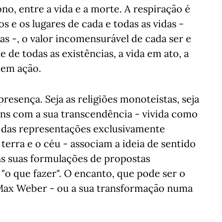
no, entre a vida e a morte. A respiração é
 e os lugares de cada e todas as vidas -
as -, o valor incomensurável de cada ser e
e de todas as existências, a vida em ato, a
 em ação.
presença. Seja as religiões monoteístas, seja
ns com a sua transcendência - vivida como
 das representações exclusivamente
terra e o céu - associam a ideia de sentido
as suas formulações de propostas
"o que fazer". O encanto, que pode ser o
Max Weber - ou a sua transformação numa