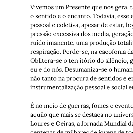
Vivemos um Presente que nos gera, t
o sentido e o encanto. Todavia, esse
pessoal e coletiva, apesar de estar, 
pressão excessiva dos media, geraçã
ruído imanente, uma produção totali
respiração. Perde-se, na cacofonia da
Oblitera-se o território do silêncio,
eu e do nós. Desumaniza-se o human
não tanto na procura de sentidos e e
instrumentalização pessoal e socia
É no meio de guerras, fomes e event
aquilo que mais se destaca no univer
Loures e Oeiras, a Jornada Mundial 
centenas de milhares de jovens de t