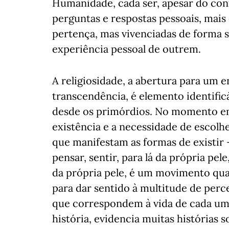
Humanidade, cada ser, apesar do cont
perguntas e respostas pessoais, mai
pertença, mas vivenciadas de forma s
experiência pessoal de outrem.
A religiosidade, a abertura para um 
transcendência, é elemento identifi
desde os primórdios. No momento em 
existência e a necessidade de escolhe
que manifestam as formas de existir -
pensar, sentir, para lá da própria pel
da própria pele, é um movimento qua
para dar sentido à multitude de per
que correspondem à vida de cada u
história, evidencia muitas histórias 