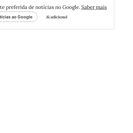
te preferida de notícias no Google.
Saber mais
Já adicionei
tícias ao Google