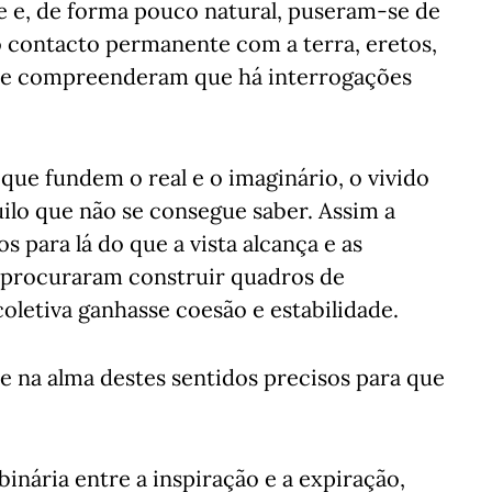
e e, de forma pouco natural, puseram-se de
o contacto permanente com a terra, eretos,
a e compreenderam que há interrogações
que fundem o real e o imaginário, o vivido
ilo que não se consegue saber. Assim a
s para lá do que a vista alcança e as
procuraram construir quadros de
coletiva ganhasse coesão e estabilidade.
e na alma destes sentidos precisos para que
inária entre a inspiração e a expiração,