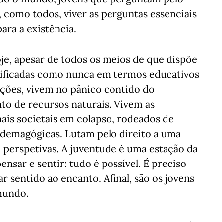
 como todos, viver as perguntas essenciais
ara a existência.
oje, apesar de todos os meios de que dispõe
ificadas como nunca em termos educativos
ações, vivem no pânico contido do
o de recursos naturais. Vivem as
ais societais em colapso, rodeados de
 demagógicas. Lutam pelo direito a uma
e perspetivas. A juventude é uma estação da
nsar e sentir: tudo é possível. É preciso
ar sentido ao encanto. Afinal, são os jovens
mundo.