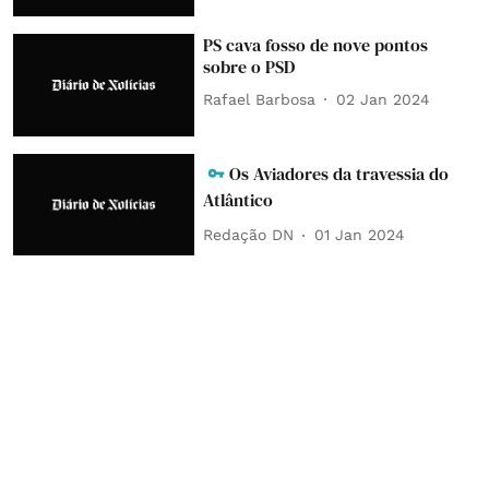
PS cava fosso de nove pontos
sobre o PSD
Rafael Barbosa
02 Jan 2024
Os Aviadores da travessia do
Atlântico
Redação DN
01 Jan 2024