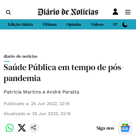
Edição Diária
Últimas
Opinião
Vídeos
DN Sport
diario-de-noticias
Saúde Pública em tempo de pós-
pandemia
Patrícia Martins e André Peralta
Publicado a
:
25 Jun 2022, 22:15
Atualizado a
:
25 Jun 2022, 22:15
Siga-nos