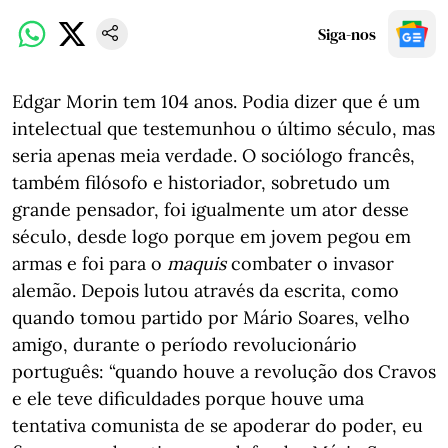
Siga-nos
Edgar Morin tem 104 anos. Podia dizer que é um
intelectual que testemunhou o último século, mas
seria apenas meia verdade. O sociólogo francês,
também filósofo e historiador, sobretudo um
grande pensador, foi igualmente um ator desse
século, desde logo porque em jovem pegou em
armas e foi para o
maquis
combater o invasor
alemão. Depois lutou através da escrita, como
quando tomou partido por Mário Soares, velho
amigo, durante o período revolucionário
português: “quando houve a revolução dos Cravos
e ele teve dificuldades porque houve uma
tentativa comunista de se apoderar do poder, eu