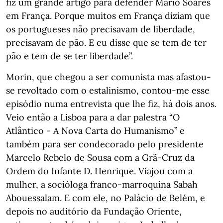
fiz um grande artigo para defender Mário Soares
em França. Porque muitos em França diziam que
os portugueses não precisavam de liberdade,
precisavam de pão. E eu disse que se tem de ter
pão e tem de se ter liberdade”.
Morin, que chegou a ser comunista mas afastou-
se revoltado com o estalinismo, contou-me esse
episódio numa entrevista que lhe fiz, há dois anos.
Veio então a Lisboa para a dar palestra “O
Atlântico - A Nova Carta do Humanismo” e
também para ser condecorado pelo presidente
Marcelo Rebelo de Sousa com a Grã-Cruz da
Ordem do Infante D. Henrique. Viajou com a
mulher, a socióloga franco-marroquina Sabah
Abouessalam. E com ele, no Palácio de Belém, e
depois no auditório da Fundação Oriente,