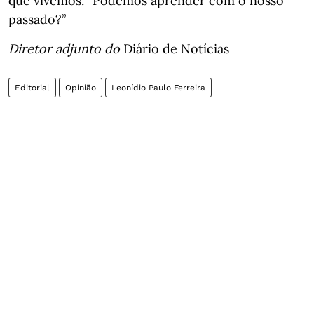
que vivemos. “Podemos aprender com o nosso
passado?”
Diretor adjunto do
Diário de Notícias
Editorial
Opinião
Leonídio Paulo Ferreira