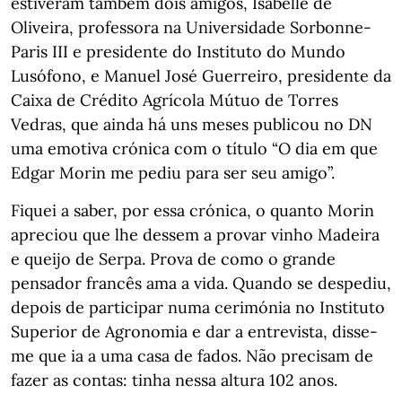
estiveram também dois amigos, Isabelle de
Oliveira, professora na Universidade Sorbonne-
Paris III e presidente do Instituto do Mundo
Lusófono, e Manuel José Guerreiro, presidente da
Caixa de Crédito Agrícola Mútuo de Torres
Vedras, que ainda há uns meses publicou no DN
uma emotiva crónica com o título “O dia em que
Edgar Morin me pediu para ser seu amigo”.
Fiquei a saber, por essa crónica, o quanto Morin
apreciou que lhe dessem a provar vinho Madeira
e queijo de Serpa. Prova de como o grande
pensador francês ama a vida. Quando se despediu,
depois de participar numa cerimónia no Instituto
Superior de Agronomia e dar a entrevista, disse-
me que ia a uma casa de fados. Não precisam de
fazer as contas: tinha nessa altura 102 anos.