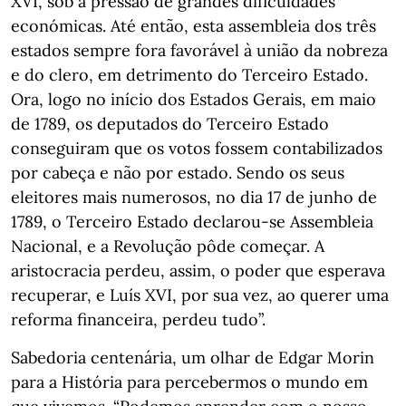
XVI, sob a pressão de grandes dificuldades
económicas. Até então, esta assembleia dos três
estados sempre fora favorável à união da nobreza
e do clero, em detrimento do Terceiro Estado.
Ora, logo no início dos Estados Gerais, em maio
de 1789, os deputados do Terceiro Estado
conseguiram que os votos fossem contabilizados
por cabeça e não por estado. Sendo os seus
eleitores mais numerosos, no dia 17 de junho de
1789, o Terceiro Estado declarou-se Assembleia
Nacional, e a Revolução pôde começar. A
aristocracia perdeu, assim, o poder que esperava
recuperar, e Luís XVI, por sua vez, ao querer uma
reforma financeira, perdeu tudo”.
Sabedoria centenária, um olhar de Edgar Morin
para a História para percebermos o mundo em