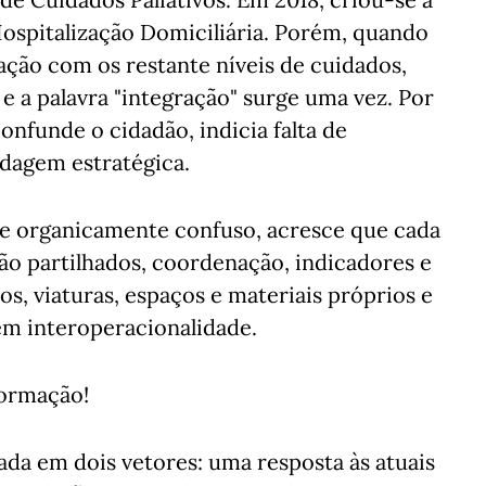
Hospitalização Domiciliária. Porém, quando
ação com os restante níveis de cuidados,
e a palavra "integração" surge uma vez. Por
confunde o cidadão, indicia falta de
dagem estratégica.
 e organicamente confuso, acresce que cada
ão partilhados, coordenação, indicadores e
s, viaturas, espaços e materiais próprios e
em interoperacionalidade.
formação!
da em dois vetores: uma resposta às atuais