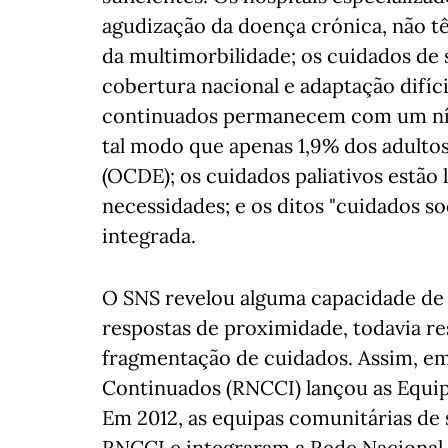
agudização da doença crónica, não t
da multimorbilidade; os cuidados de
cobertura nacional e adaptação difíci
continuados permanecem com um níve
tal modo que apenas 1,9% dos adulto
(OCDE); os cuidados paliativos estã
necessidades; e os ditos "cuidados so
integrada.
O SNS revelou alguma capacidade de 
respostas de proximidade, todavia re
fragmentação de cuidados. Assim, em
Continuados (RNCCI) lançou as Equi
Em 2012, as equipas comunitárias de 
RNCCI e integraram a Rede Nacional d