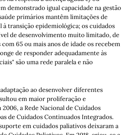
êm demonstrado igual capacidade na gestão
 saúde primários mantêm limitações de
l à transição epidemiológica; os cuidados
l de desenvolvimento muito limitado, de
s com 65 ou mais anos de idade os recebem
o longe de responder adequadamente às
ciais" são uma rede paralela e não
adaptação ao desenvolver diferentes
sultou em maior proliferação e
 2006, a Rede Nacional de Cuidados
pas de Cuidados Continuados Integrados.
suporte em cuidados paliativos deixaram a
e Cuidados Paliativos. Em 2018, criou-se a