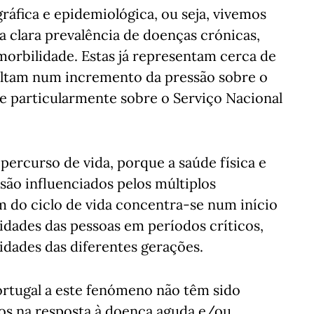
áfica e epidemiológica, ou seja, vivemos
 clara prevalência de doenças crónicas,
orbilidade. Estas já representam cerca de
ultam num incremento da pressão sobre o
e particularmente sobre o Serviço Nacional
percurso de vida, porque a saúde física e
são influenciados pelos múltiplos
 do ciclo de vida concentra-se num início
sidades das pessoas em períodos críticos,
idades das diferentes gerações.
ortugal a este fenómeno não têm sido
ados na resposta à doença aguda e/ou