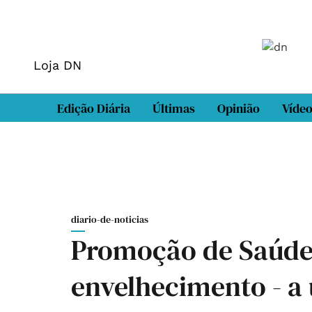
Loja DN
Edição Diária
Últimas
Opinião
Víde
diario-de-noticias
Promoção de Saúde,
envelhecimento - a