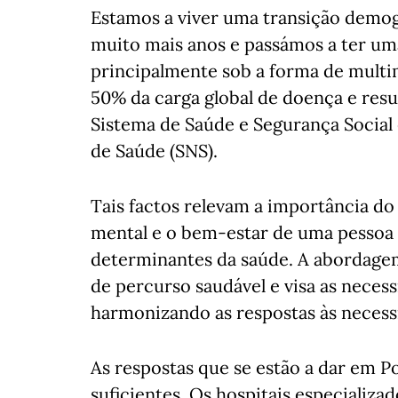
Estamos a viver uma transição demogr
muito mais anos e passámos a ter uma
principalmente sob a forma de multim
50% da carga global de doença e res
Sistema de Saúde e Segurança Social 
de Saúde (SNS).
Tais factos relevam a importância do 
mental e o bem-estar de uma pessoa 
determinantes da saúde. A abordagem
de percurso saudável e visa as neces
harmonizando as respostas às necess
As respostas que se estão a dar em P
suficientes. Os hospitais especializ