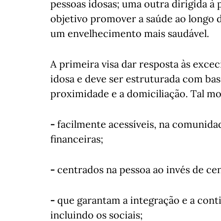
pessoas idosas; uma outra dirigida à
objetivo promover a saúde ao longo d
um envelhecimento mais saudável.
A primeira visa dar resposta às exce
idosa e deve ser estruturada com ba
proximidade e a domiciliação. Tal m
-
facilmente acessíveis, na comunidade,
financeiras;
-
centrados na pessoa ao invés de ce
-
que garantam a integração e a conti
incluindo os sociais;