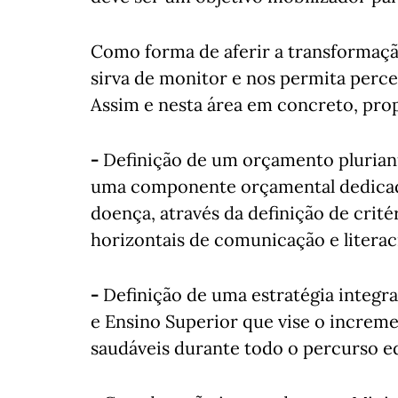
Como forma de aferir a transformaçã
sirva de monitor e nos permita perc
Assim e nesta área em concreto, pr
-
Definição de um orçamento plurian
uma componente orçamental dedicad
doença, através da definição de crit
horizontais de comunicação e literac
-
Definição de uma estratégia integr
e Ensino Superior que vise o incremen
saudáveis durante todo o percurso e