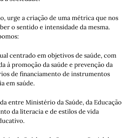
o, urge a criação de uma métrica que nos
eber o sentido e intensidade da mesma.
opomos:
ual centrado em objetivos de saúde, com
a à promoção da saúde e prevenção da
érios de financiamento de instrumentos
ia em saúde.
ada entre Ministério da Saúde, da Educação
to da literacia e de estilos de vida
ducativo.