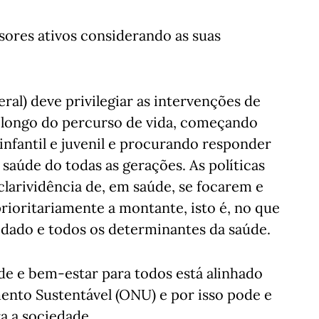
ores ativos considerando as suas
ral) deve privilegiar as intervenções de
longo do percurso de vida, começando
nfantil e juvenil e procurando responder
saúde do todas as gerações. As políticas
 clarividência de, em saúde, se focarem e
ioritariamente a montante, isto é, no que
dado e todos os determinantes da saúde.
de e bem-estar para todos está alinhado
ento Sustentável (ONU) e por isso pode e
a a sociedade.