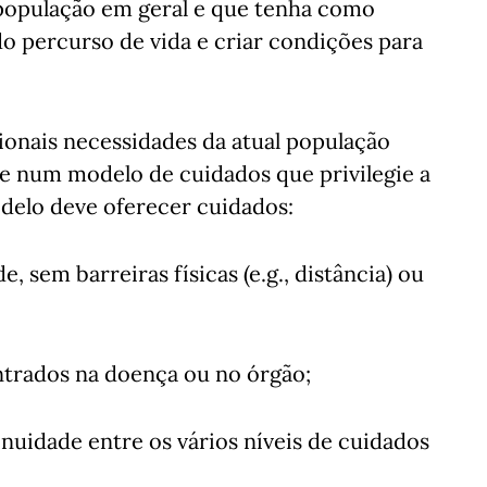
 população em geral e que tenha como
o percurso de vida e criar condições para
cionais necessidades da atual população
se num modelo de cuidados que privilegie a
odelo deve oferecer cuidados:
 sem barreiras físicas (e.g., distância) ou
ntrados na doença ou no órgão;
nuidade entre os vários níveis de cuidados