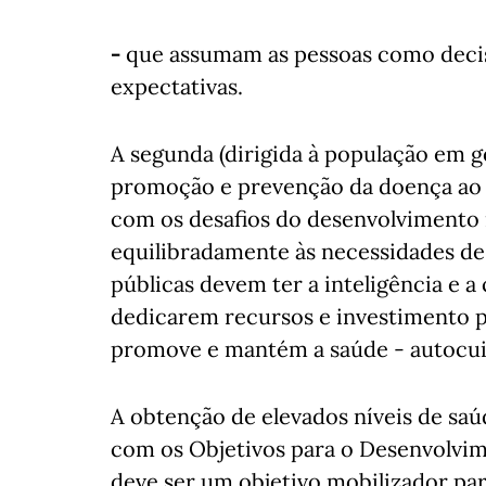
-
que assumam as pessoas como decis
expectativas.
A segunda (dirigida à população em ge
promoção e prevenção da doença ao 
com os desafios do desenvolvimento i
equilibradamente às necessidades de 
públicas devem ter a inteligência e a
dedicarem recursos e investimento pr
promove e mantém a saúde - autocui
A obtenção de elevados níveis de saú
com os Objetivos para o Desenvolvim
deve ser um objetivo mobilizador par