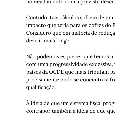
nomeadamente com a prevista descida
Contudo, tais cálculos sofrem de um
impacto que teria para os cofres do E
Considero que em matéria de redução
deve ir mais longe.
Não podemos esquecer que temos uma 
com uma progressividade excessiva, 
países da OCDE que mais tributam pa
precisamente onde se concentra a fr
qualificação.
À ideia de que um sistema fiscal pro
contrapor também a ideia de que qu