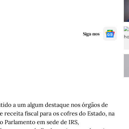
Siga-nos
istido a um algum destaque nos órgãos de
receita fiscal para os cofres do Estado, na
o Parlamento em sede de IRS,