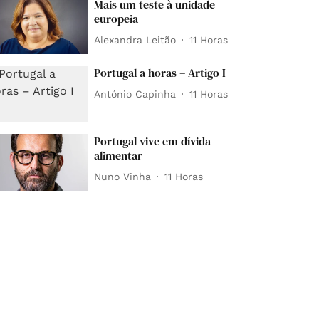
Mais um teste à unidade
europeia
Alexandra Leitão
11 Horas
Portugal a horas – Artigo I
António Capinha
11 Horas
Portugal vive em dívida
alimentar
Nuno Vinha
11 Horas