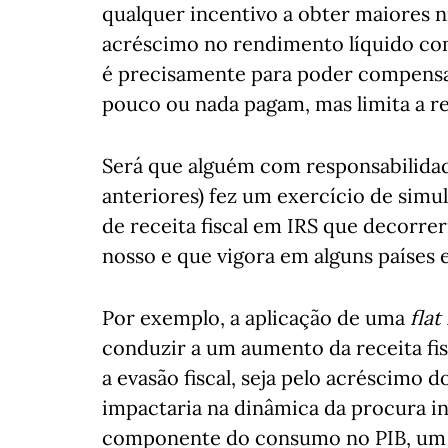
qualquer incentivo a obter maiores ní
acréscimo no rendimento líquido co
é precisamente para poder compensar
pouco ou nada pagam, mas limita a re
Será que alguém com responsabilidad
anteriores) fez um exercício de sim
de receita fiscal em IRS que decorre
nosso e que vigora em alguns países
Por exemplo, a aplicação de uma
flat
conduzir a um aumento da receita fis
a evasão fiscal, seja pelo acréscimo 
impactaria na dinâmica da procura in
componente do consumo no PIB, um 