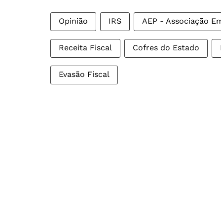
Opinião
IRS
AEP - Associação Em
Receita Fiscal
Cofres do Estado
Evasão Fiscal