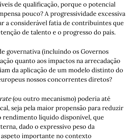
veis de qualificação, porque o potencial
mpensa pouco? A progressividade excessiva
 a considerável fatia de contribuintes que
tenção de talento e o progresso do país.
e governativa (incluindo os Governos
ulação quanto aos impactos na arrecadação
riam da aplicação de um modelo distinto do
 europeus nossos concorrentes diretos?
 rate
(ou outro mecanismo) poderia até
cal, seja pela maior propensão para reduzir
do rendimento líquido disponível, que
terna, dado o expressivo peso da
aspeto importante no contexto