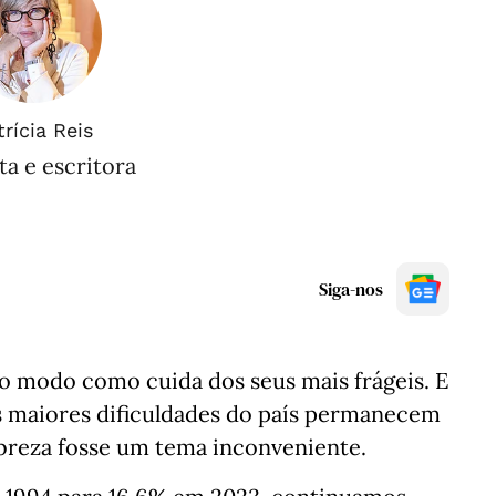
trícia Reis
ta e escritora
Siga-nos
modo como cuida dos seus mais frágeis. E
 As maiores dificuldades do país permanecem
obreza fosse um tema inconveniente.