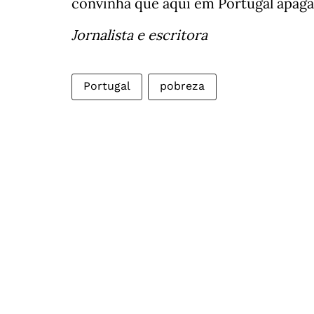
convinha que aqui em Portugal apagá
Jornalista e escritora
Portugal
pobreza