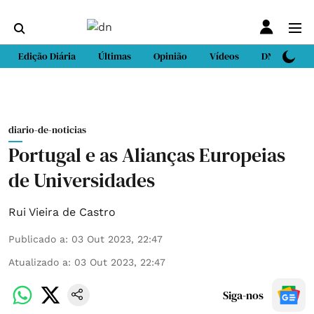
Edição Diária
Últimas
Opinião
Vídeos
DN Sport
diario-de-noticias
Portugal e as Alianças Europeias
de Universidades
Rui Vieira de Castro
Publicado a
:
03 Out 2023, 22:47
Atualizado a
:
03 Out 2023, 22:47
Siga-nos