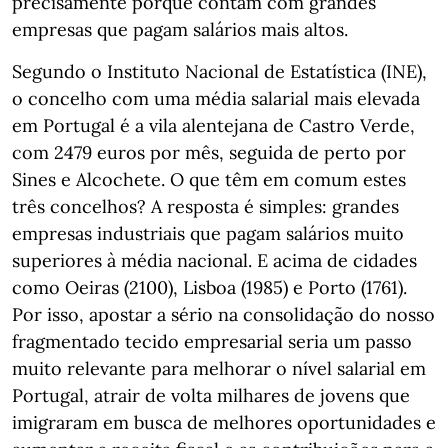
precisamente porque contam com grandes
empresas que pagam salários mais altos.
Segundo o Instituto Nacional de Estatística (INE),
o concelho com uma média salarial mais elevada
em Portugal é a vila alentejana de Castro Verde,
com 2479 euros por mês, seguida de perto por
Sines e Alcochete. O que têm em comum estes
três concelhos? A resposta é simples: grandes
empresas industriais que pagam salários muito
superiores à média nacional. E acima de cidades
como Oeiras (2100), Lisboa (1985) e Porto (1761).
Por isso, apostar a sério na consolidação do nosso
fragmentado tecido empresarial seria um passo
muito relevante para melhorar o nível salarial em
Portugal, atrair de volta milhares de jovens que
imigraram em busca de melhores oportunidades e