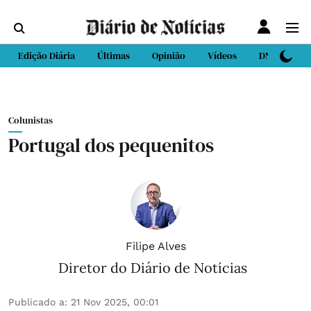
Edição Diária
Últimas
Opinião
Vídeos
DN Sport
Colunistas
Portugal dos pequenitos
Filipe Alves
Diretor do Diário de Notícias
Publicado a
:
21 Nov 2025, 00:01