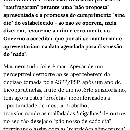
"naufragaram" perante uma "não proposta"
apresentada e a promessa do cumprimento "sine
die" do estabelecido - ao não se oporem, nada
dizerem, levou-me a mim e certamente ao
Governo a acreditar que por ali se manteriam e
apresentariam na data agendada para discussão
do "nada".
Mas nem tudo foi e é mau. Apesar de um
perceptível desnorte ao se aperceberem da
decisão tomada pela ASPP/PSP, após um ano de
incongruências, fruto de um notório amadorismo,
têm agora estes "profetas" inconformados a
oportunidade de mostrar trabalho,
transformando as malfadadas "migalhas" de outros
no seu tão desejado "pão nosso de cada dia",
terminando assim com as "restrições alimentares"