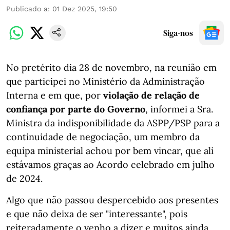
Publicado a
:
01 Dez 2025, 19:50
Siga-nos
No pretérito dia 28 de novembro, na reunião em
que participei no Ministério da Administração
Interna e em que, por
violação de relação de
confiança por parte do Governo
, informei a Sra.
Ministra da indisponibilidade da ASPP/PSP para a
continuidade de negociação, um membro da
equipa ministerial achou por bem vincar, que ali
estávamos graças ao Acordo celebrado em julho
de 2024.
Algo que não passou despercebido aos presentes
e que não deixa de ser "interessante", pois
reiteradamente o venho a dizer e muitos ainda