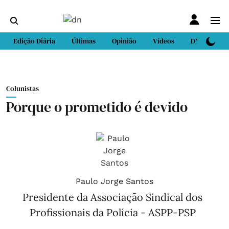
Edição Diária
Últimas
Opinião
Vídeos
DN Sport
Colunistas
Porque o prometido é devido
Paulo Jorge Santos
Presidente da Associação Sindical dos
Profissionais da Polícia - ASPP-PSP