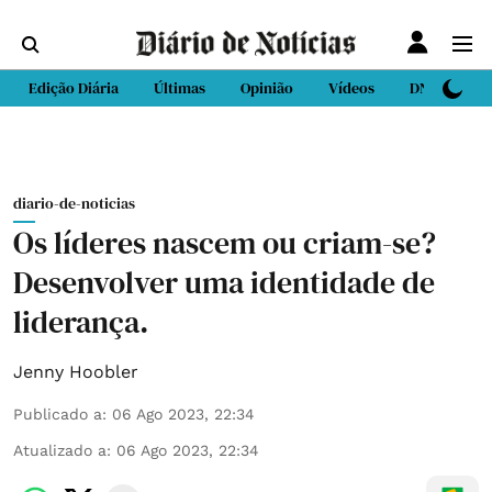
Edição Diária
Últimas
Opinião
Vídeos
DN Sport
diario-de-noticias
Os líderes nascem ou criam-se?
Desenvolver uma identidade de
liderança.
Jenny Hoobler
Publicado a
:
06 Ago 2023, 22:34
Atualizado a
:
06 Ago 2023, 22:34