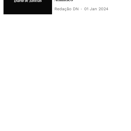
Redação DN
01 Jan 2024