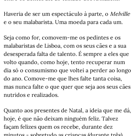
Haveria de ser um espectáculo à parte, o
Melville
e o seu malabarista. Uma moeda para cada um.
Seja como for, comovem-me os pedintes e os
malabaristas de Lisboa, com os seus cães e a sua
desesperada falta de talento. É sempre a eles que
volto quando, como hoje, tento recuperar num
dia só o consumismo que voltei a perder ao longo
do ano. Comove-me que lhes falte tanta coisa,
mas nunca falte o que quer que seja aos seus cães
nutridos e realizados.
Quanto aos presentes de Natal, a ideia que me dá,
hoje, é que não deixam ninguém feliz. Talvez
façam felizes quem os recebe, durante dez
minutos - sobretudo as crianças (durante três).