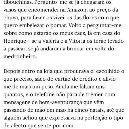
tibouchinas. Pergunto-me se já chegaram os
vasos que encomendei na Amazon, ao preço da
chuva, para fazer os viveiros das flores com que
quero embelezar o pomar. Volto a perguntar-me
sobre como estarão os meus cães, lá em casa do
Henrique - se a Valéria e a Vitória os terão levado
a passear, se já andaram a brincar em volta do
medronheiro.
Depois entro na loja que procurava e, escolhido o
que preciso, saco do cartão de crédito e alivio--
me de mais um peso. Ainda me faltam uns
quantos, e o telefone não pára de tremer com
mensagens de bem-aventurança que vêm
passando de mão em mão há cinco natais, até que
alguém achou que expressava na perfeição o tipo
de afecto que sente por mim.