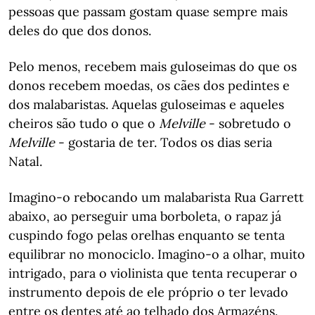
pessoas que passam gostam quase sempre mais
deles do que dos donos.
Pelo menos, recebem mais guloseimas do que os
donos recebem moedas, os cães dos pedintes e
dos malabaristas. Aquelas guloseimas e aqueles
cheiros são tudo o que o
Melville
- sobretudo o
Melville
- gostaria de ter. Todos os dias seria
Natal.
Imagino-o rebocando um malabarista Rua Garrett
abaixo, ao perseguir uma borboleta, o rapaz já
cuspindo fogo pelas orelhas enquanto se tenta
equilibrar no monociclo. Imagino-o a olhar, muito
intrigado, para o violinista que tenta recuperar o
instrumento depois de ele próprio o ter levado
entre os dentes até ao telhado dos Armazéns.