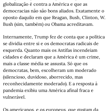
globalização é contra a América e que as
democracias não são bons aliados. Exatamente o
oposto daquilo em que Reagan, Bush, Clinton, W.
Bush (sim, também) ou Obama acreditavam.
Internamente, Trump fez de conta que a política
se dividia entre si e os democratas radicais de
esquerda. Quanto mais os Antifas incendeiam
cidades e declaram que a América é um crime,
mais a classe média se assusta. Só que os
democratas, bem, escolheram um moderado
(silencioso, duvidoso, aborrecido, mas
reconhecidamente moderado). E a resposta à
pandemia exibiu uma América afinal fraca e
vulnerável.
Os americanos, e os europeus, que gostam da