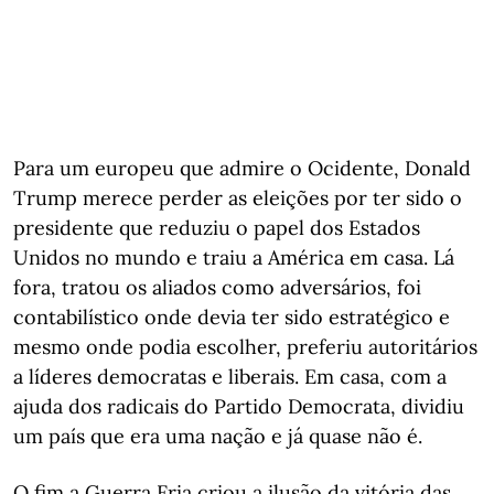
Para um europeu que admire o Ocidente, Donald
Trump merece perder as eleições por ter sido o
presidente que reduziu o papel dos Estados
Unidos no mundo e traiu a América em casa. Lá
fora, tratou os aliados como adversários, foi
contabilístico onde devia ter sido estratégico e
mesmo onde podia escolher, preferiu autoritários
a líderes democratas e liberais. Em casa, com a
ajuda dos radicais do Partido Democrata, dividiu
um país que era uma nação e já quase não é.
O fim a Guerra Fria criou a ilusão da vitória das