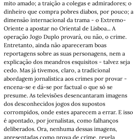
mito amado; a traição a colegas e admiradores; o
dinheiro que compra pobres diabos, por pouco; a
dimensão internacional da trama - o Extremo-
Oriente a apostar no Oriental de Lisboa... A
operação Jogo Duplo provará, ou não, o crime.
Entretanto, ainda não apareceram boas
reportagens sobre as suas personagens, nem a
explicação dos meandros esquisitos - talvez seja
cedo. Mas já tivemos, claro, a tradicional
abordagem jornalística aos crimes por provar -
encena-se e dá-se por factual o que só se
presume. As televisões desencantaram imagens
dos desconhecidos jogos dos supostos
corrompidos, onde estes aparecem a errar. E isso
é apontado, por jornalistas, como falhanços
deliberados. Ora, nenhuma dessas imagens,
apresentadas como prova de crime, revela