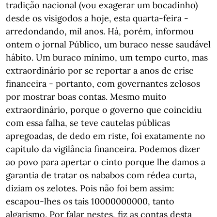
tradição nacional (vou exagerar um bocadinho)
desde os visigodos a hoje, esta quarta-feira -
arredondando, mil anos. Há, porém, informou
ontem o jornal Público, um buraco nesse saudável
hábito. Um buraco mínimo, um tempo curto, mas
extraordinário por se reportar a anos de crise
financeira - portanto, com governantes zelosos
por mostrar boas contas. Mesmo muito
extraordinário, porque o governo que coincidiu
com essa falha, se teve cautelas públicas
apregoadas, de dedo em riste, foi exatamente no
capítulo da vigilância financeira. Podemos dizer
ao povo para apertar o cinto porque lhe damos a
garantia de tratar os nababos com rédea curta,
diziam os zelotes. Pois não foi bem assim:
escapou-lhes os tais 10000000000, tanto
algarismo. Por falar nestes, fiz as contas desta