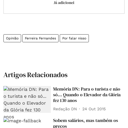
Já adicionei
Opinião
Ferreira Fernandes
Por falar nisso
Artigos Relacionados
Memória DN: Para o turista e não
só... Quando o Elevador da Glória
fez 130 anos
Redação DN
24 Out 2015
Sobem salários, mas também os
preços