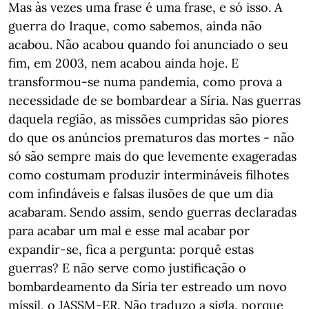
Mas às vezes uma frase é uma frase, e só isso. A
guerra do Iraque, como sabemos, ainda não
acabou. Não acabou quando foi anunciado o seu
fim, em 2003, nem acabou ainda hoje. E
transformou-se numa pandemia, como prova a
necessidade de se bombardear a Síria. Nas guerras
daquela região, as missões cumpridas são piores
do que os anúncios prematuros das mortes - não
só são sempre mais do que levemente exageradas
como costumam produzir intermináveis filhotes
com infindáveis e falsas ilusões de que um dia
acabaram. Sendo assim, sendo guerras declaradas
para acabar um mal e esse mal acabar por
expandir-se, fica a pergunta: porquê estas
guerras? E não serve como justificação o
bombardeamento da Síria ter estreado um novo
míssil, o JASSM-ER. Não traduzo a sigla, porque