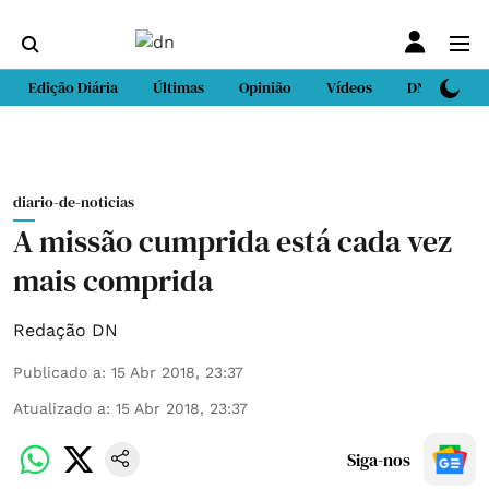
Edição Diária
Últimas
Opinião
Vídeos
DN Sport
diario-de-noticias
A missão cumprida está cada vez
mais comprida
Redação DN
Publicado a
:
15 Abr 2018, 23:37
Atualizado a
:
15 Abr 2018, 23:37
Siga-nos