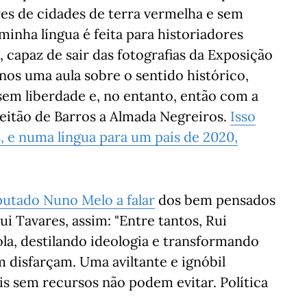
res de cidades de terra vermelha e sem
minha língua é feita para historiadores
, capaz de sair das fotografias da Exposição
os uma aula sobre o sentido histórico,
sem liberdade e, no entanto, então com a
Leitão de Barros a Almada Negreiros.
Isso
, e numa língua para um país de 2020,
utado Nuno Melo a falar
dos bem pensados
i Tavares, assim: "Entre tantos, Rui
ola, destilando ideologia e transformando
 disfarçam. Uma aviltante e ignóbil
s sem recursos não podem evitar. Política