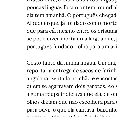
poucas línguas foram ontem, mundiais
ela tem amanhã. O português chegad
Albuquerque, já foi dado como morto. E
que para cá, mesmo entre os cristan
se pode dizer morta uma língua que,
português fundador, olha para um avi
Gosto tanto da minha língua. Um dia, 
reportar a entrega de sacos de farinh
angolana. Sentada no chão e encosta
quem se agarravam dois garotos. Ao 
alguma roupa indiciava que ela, de ond
olhos diziam que não escolhera para o
para ouvir o que ela cantava, baixinho