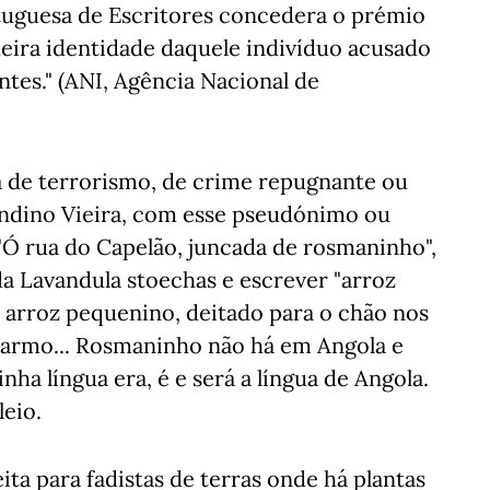
tuguesa de Escritores concedera o prémio
eira identidade daquele indivíduo acusado
tes." (ANI, Agência Nacional de
a de terrorismo, de crime repugnante ou
andino Vieira, com esse pseudónimo ou
"Ó rua do Capelão, juncada de rosmaninho",
a Lavandula stoechas e escrever "arroz
 arroz pequenino, deitado para o chão nos
o Carmo... Rosmaninho não há em Angola e
inha língua era, é e será a língua de Angola.
leio.
ita para fadistas de terras onde há plantas