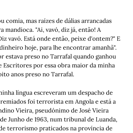
u comia, mas raízes de dálias arrancadas
a mandioca. "Ai, vavó, diz já, então! A
Diz vavó. Está onde então, peixe d'ontem?" E
 dinheiro hoje, para lhe encontrar amanhã".
tor estava preso no Tarrafal quando ganhou
 Escritores por essa obra maior da minha
oito anos preso no Tarrafal.
 minha língua escreveram um despacho de
remiados foi terrorista em Angola e está a
ndino Vieira, pseudónimo de José Vieira
 de Junho de 1963, num tribunal de Luanda,
 de terrorismo praticados na província de