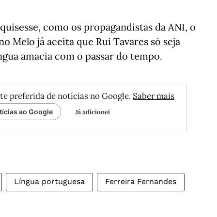
quisesse, como os propagandistas da ANI, o
o Melo já aceita que Rui Tavares só seja
íngua amacia com o passar do tempo.
te preferida de notícias no Google.
Saber mais
Já adicionei
tícias ao Google
Língua portuguesa
Ferreira Fernandes