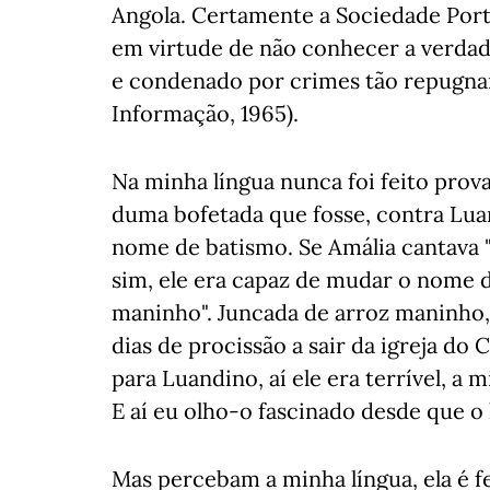
Angola. Certamente a Sociedade Por
em virtude de não conhecer a verdad
e condenado por crimes tão repugnan
Informação, 1965).
Na minha língua nunca foi feito prov
duma bofetada que fosse, contra Lu
nome de batismo. Se Amália cantava 
sim, ele era capaz de mudar o nome d
maninho". Juncada de arroz maninho,
dias de procissão a sair da igreja d
para Luandino, aí ele era terrível, a m
E aí eu olho-o fascinado desde que o 
Mas percebam a minha língua, ela é fe