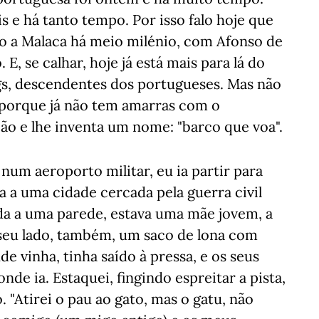
 e há tanto tempo. Por isso falo hoje que
o a Malaca há meio milénio, com Afonso de
, se calhar, hoje já está mais para lá do
gs, descendentes dos portugueses. Mas não
 porque já não tem amarras com o
ão e lhe inventa um nome: "barco que voa".
num aeroporto militar, eu ia partir para
a a uma cidade cercada pela guerra civil
da a uma parede, estava uma mãe jovem, a
seu lado, também, um saco de lona com
e vinha, tinha saído à pressa, e os seus
nde ia. Estaquei, fingindo espreitar a pista,
. "Atirei o pau ao gato, mas o gatu, não