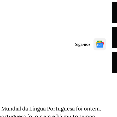
Siga-nos
a Mundial da Língua Portuguesa foi ontem.
 portuguesa foi ontem e há muito tempo: