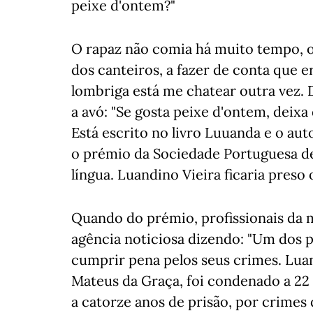
peixe d'ontem?"
O rapaz não comia há muito tempo, o
dos canteiros, a fazer de conta que er
lombriga está me chatear outra vez. 
a avó: "Se gosta peixe d'ontem, deixa
Está escrito no livro Luuanda e o au
o prémio da Sociedade Portuguesa de
língua. Luandino Vieira ficaria preso 
Quando do prémio, profissionais da
agência noticiosa dizendo: "Um dos p
cumprir pena pelos seus crimes. Lua
Mateus da Graça, foi condenado a 22
a catorze anos de prisão, por crimes