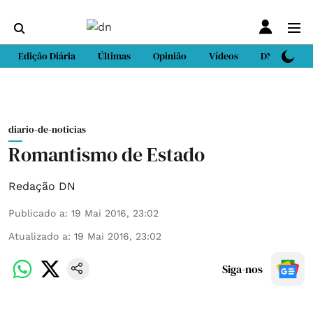
Edição Diária
Últimas
Opinião
Vídeos
DN Sport
diario-de-noticias
Romantismo de Estado
Redação DN
Publicado a
:
19 Mai 2016, 23:02
Atualizado a
:
19 Mai 2016, 23:02
Siga-nos