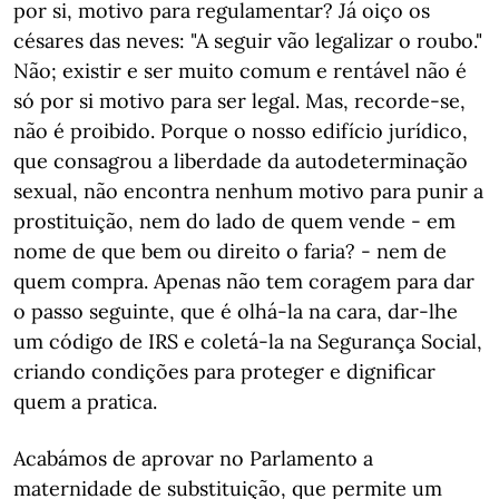
por si, motivo para regulamentar? Já oiço os
césares das neves: "A seguir vão legalizar o roubo."
Não; existir e ser muito comum e rentável não é
só por si motivo para ser legal. Mas, recorde-se,
não é proibido. Porque o nosso edifício jurídico,
que consagrou a liberdade da autodeterminação
sexual, não encontra nenhum motivo para punir a
prostituição, nem do lado de quem vende - em
nome de que bem ou direito o faria? - nem de
quem compra. Apenas não tem coragem para dar
o passo seguinte, que é olhá-la na cara, dar-lhe
um código de IRS e coletá-la na Segurança Social,
criando condições para proteger e dignificar
quem a pratica.
Acabámos de aprovar no Parlamento a
maternidade de substituição, que permite um