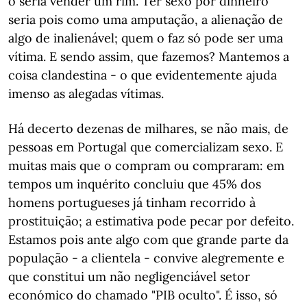
o seria vender um rim. Ter sexo por dinheiro
seria pois como uma amputação, a alienação de
algo de inalienável; quem o faz só pode ser uma
vítima. E sendo assim, que fazemos? Mantemos a
coisa clandestina - o que evidentemente ajuda
imenso as alegadas vítimas.
Há decerto dezenas de milhares, se não mais, de
pessoas em Portugal que comercializam sexo. E
muitas mais que o compram ou compraram: em
tempos um inquérito concluiu que 45% dos
homens portugueses já tinham recorrido à
prostituição; a estimativa pode pecar por defeito.
Estamos pois ante algo com que grande parte da
população - a clientela - convive alegremente e
que constitui um não negligenciável setor
económico do chamado "PIB oculto". É isso, só