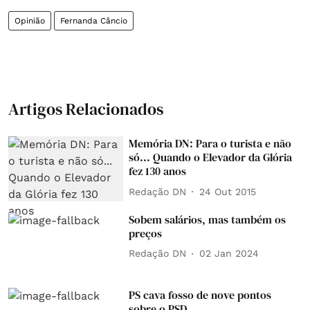
Opinião
Fernanda Câncio
Artigos Relacionados
Memória DN: Para o turista e não
só... Quando o Elevador da Glória
fez 130 anos
Redação DN
24 Out 2015
Sobem salários, mas também os
preços
Redação DN
02 Jan 2024
PS cava fosso de nove pontos
sobre o PSD