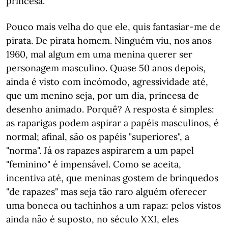
princesa.
Pouco mais velha do que ele, quis fantasiar-me de
pirata. De pirata homem. Ninguém viu, nos anos
1960, mal algum em uma menina querer ser
personagem masculino. Quase 50 anos depois,
ainda é visto com incómodo, agressividade até,
que um menino seja, por um dia, princesa de
desenho animado. Porquê? A resposta é simples:
as raparigas podem aspirar a papéis masculinos, é
normal; afinal, são os papéis "superiores", a
"norma". Já os rapazes aspirarem a um papel
"feminino" é impensável. Como se aceita,
incentiva até, que meninas gostem de brinquedos
"de rapazes" mas seja tão raro alguém oferecer
uma boneca ou tachinhos a um rapaz: pelos vistos
ainda não é suposto, no século XXI, eles