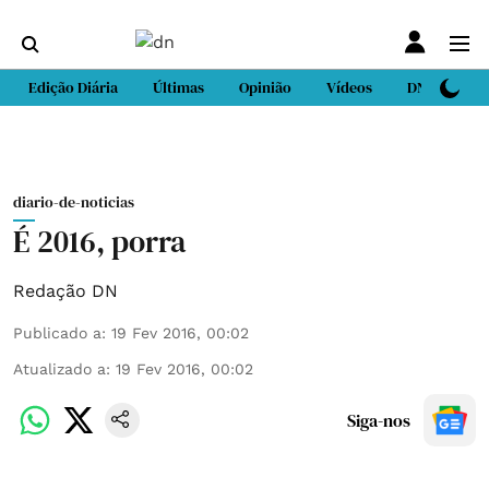
Edição Diária
Últimas
Opinião
Vídeos
DN Sport
diario-de-noticias
É 2016, porra
Redação DN
Publicado a
:
19 Fev 2016, 00:02
Atualizado a
:
19 Fev 2016, 00:02
Siga-nos