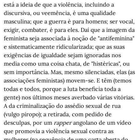
está a ideia de que a violência, incluindo a
discursiva, ou veemência, é uma qualidade
masculina; que a guerra é para homens; ser vocal,
exigir, combater, é para eles. Daí que a imagem da
feminista seja associada à noção de "antifeminina"
e sistematicamente ridicularizada; que as suas
exigências de igualdade sejam ignoradas nos
media como uma coisa chata, de "histéricas", ou
sem importância. Mas, mesmo silenciadas, elas (as
associações feministas) movem-se. E têm (temos
todas e todos, porque a luta beneficia toda a
gente) nos últimos meses averbado várias vitórias.
A da criminalização do assédio sexual de rua
(vulgo piropo); a retirada, com pedido de
desculpas, por um
rapper
angolano de um vídeo
que promovia a violência sexual contra as
mulheres (na sequência de uma carta aberta do