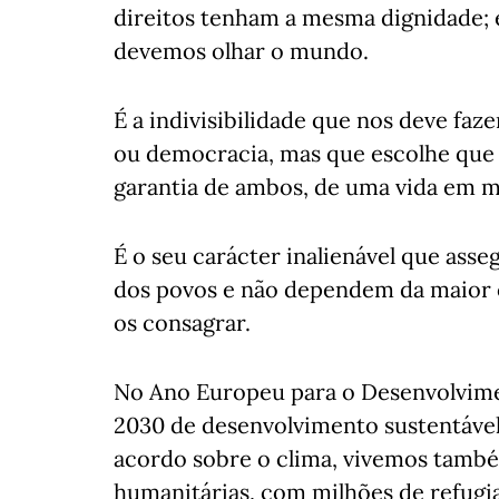
direitos tenham a mesma dignidade; é 
devemos olhar o mundo.
É a indivisibilidade que nos deve faz
ou democracia, mas que escolhe que 
garantia de ambos, de uma vida em m
É o seu carácter inalienável que asseg
dos povos e não dependem da maior
os consagrar.
No Ano Europeu para o Desenvolvim
2030 de desenvolvimento sustentável
acordo sobre o clima, vivemos tamb
humanitárias, com milhões de refugia