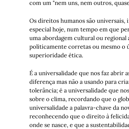
com um "nem uns, nem outros, quase
Os direitos humanos são universais, i
especial hoje, num tempo em que per
uma abordagem cultural ou regional 
politicamente corretas ou mesmo o 
superioridade ética.
É a universalidade que nos faz abrir 
diferença mas não a usando para cri
tolerância; é a universalidade que 
sobre o clima, recordando que o glob
universalidade a palavra-chave da n
reconhecendo que o direito à felicid
onde se nasce, e que a sustentabilid