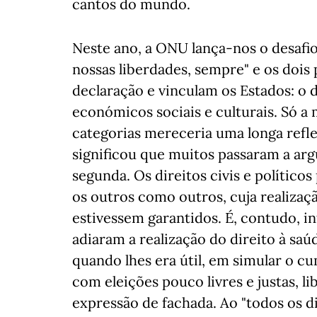
cantos do mundo.
Neste ano, a ONU lança-nos o desafio
nossas liberdades, sempre" e os dois
declaração e vinculam os Estados: o de
económicos sociais e culturais. Só a 
categorias mereceria uma longa refle
significou que muitos passaram a arg
segunda. Os direitos civis e político
os outros como outros, cuja realizaç
estivessem garantidos. É, contudo, i
adiaram a realização do direito à sa
quando lhes era útil, em simular o cu
com eleições pouco livres e justas, l
expressão de fachada. Ao "todos os d