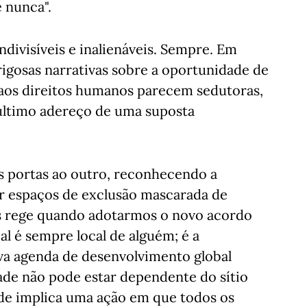
 nunca".
ndivisíveis e inalienáveis. Sempre. Em
igosas narrativas sobre a oportunidade de
aos direitos humanos parecem sedutoras,
último adereço de uma suposta
as portas ao outro, reconhecendo a
ar espaços de exclusão mascarada de
nos rege quando adotarmos o novo acordo
al é sempre local de alguém; é a
ova agenda de desenvolvimento global
ade não pode estar dependente do sítio
ade implica uma ação em que todos os