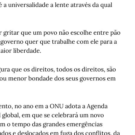
a universalidade a lente através da qual
er gritar que um povo não escolhe entre pão
governo quer que trabalhe com ele para a
aior liberdade.
ura que os direitos, todos os direitos, são
 ou menor bondade dos seus governos em
ento, no ano em a ONU adota a Agenda
 global, em que se celebrará um novo
ém o tempo das grandes emergências
dos e deslocados em fuga dos conflitos, da