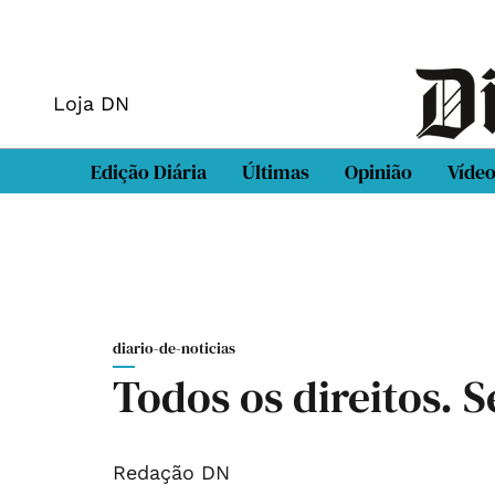
Loja DN
Edição Diária
Últimas
Opinião
Víde
diario-de-noticias
Todos os direitos. 
Redação DN