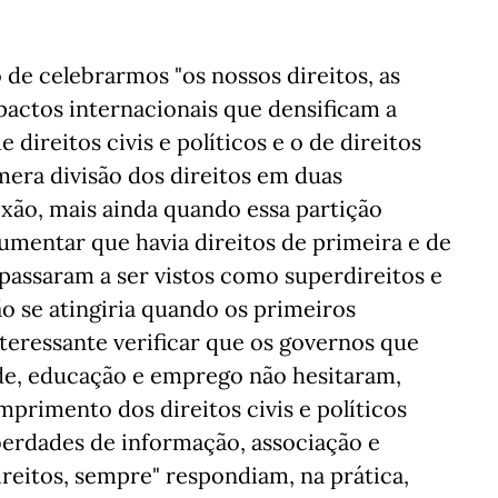
 de celebrarmos "os nossos direitos, as
 pactos internacionais que densificam a
 direitos civis e políticos e o de direitos
mera divisão dos direitos em duas
xão, mais ainda quando essa partição
umentar que havia direitos de primeira e de
s passaram a ser vistos como superdireitos e
ão se atingiria quando os primeiros
nteressante verificar que os governos que
úde, educação e emprego não hesitaram,
mprimento dos direitos civis e políticos
iberdades de informação, associação e
ireitos, sempre" respondiam, na prática,