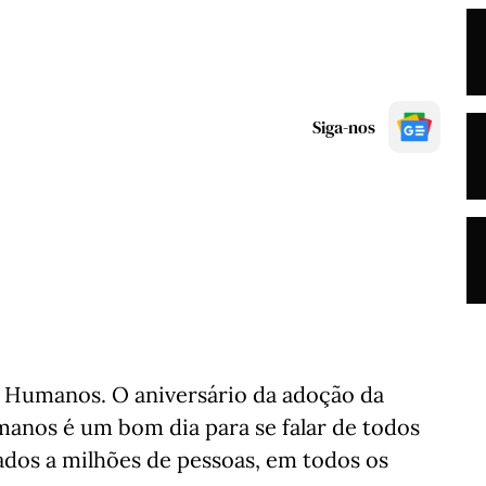
Siga-nos
s Humanos. O aniversário da adoção da
manos é um bom dia para se falar de todos
gados a milhões de pessoas, em todos os