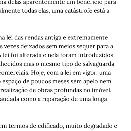
a uma delas aparentemente um benefício para
mente todas elas, uma catástrofe está a
ma lei das rendas antiga e extremamente
as vezes deixados sem meios sequer para a
lei foi alterada e nela foram introduzidos
lhecidos mas o mesmo tipo de salvaguarda
omerciais. Hoje, com a lei em vigor, uma
no espaço de poucos meses sem apelo nem
 realização de obras profundas no imóvel.
i saudada como a reparação de uma longa
 em termos de edificado, muito degradado e