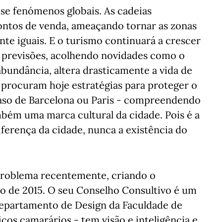
e fenómenos globais. As cadeias
pontos de venda, ameaçando tornar as zonas
e iguais. E o turismo continuará a crescer
 previsões, acolhendo novidades como o
bundância, altera drasticamente a vida de
s procuram hoje estratégias para proteger o
aso de Barcelona ou Paris - compreendendo
ambém uma marca cultural da cidade. Pois é a
iferença da cidade, nunca a existência do
problema recentemente, criando o
io de 2015. O seu Conselho Consultivo é um
Departamento de Design da Faculdade de
cos camarários - tem visão e inteligência e