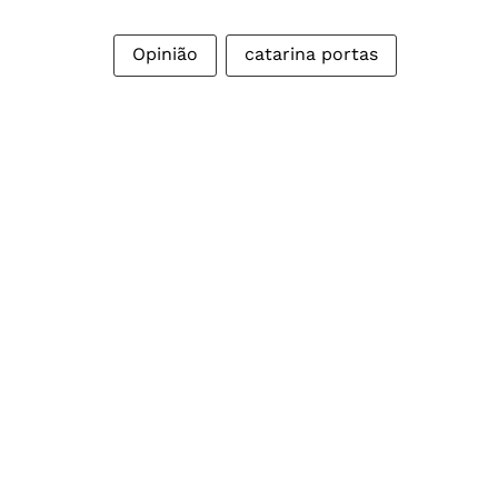
Opinião
catarina portas