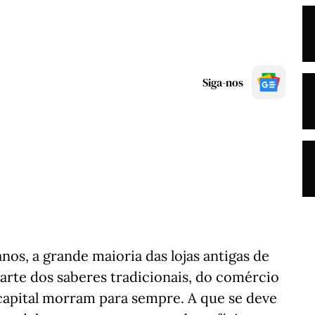
Siga-nos
os, a grande maioria das lojas antigas de
arte dos saberes tradicionais, do comércio
capital morram para sempre. A que se deve