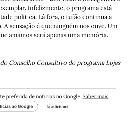
exemplar. Infelizmente, o programa está
ade política. Lá fora, o tufão continua a
o. A sensação é que ninguém nos ouve. Um
e que amamos será apenas uma memória.
do Conselho Consultivo do programa Lojas
te preferida de notícias no Google.
Saber mais
Já adicionei
tícias ao Google