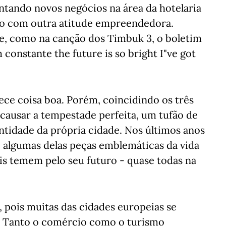
ntando novos negócios na área da hotelaria
ão com outra atitude empreendedora.
e, como na canção dos Timbuk 3, o boletim
constante the future is so bright I"ve got
rece coisa boa. Porém, coincidindo os três
ausar a tempestade perfeita, um tufão de
ntidade da própria cidade. Nos últimos anos
, algumas delas peças emblemáticas da vida
s temem pelo seu futuro - quase todas na
, pois muitas das cidades europeias se
 Tanto o comércio como o turismo