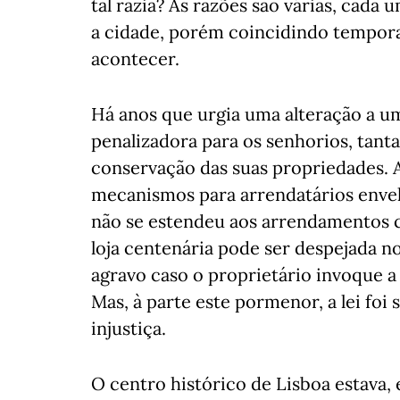
tal razia? As razões são várias, cad
a cidade, porém coincidindo temporal
acontecer.
Há anos que urgia uma alteração a u
penalizadora para os senhorios, tant
conservação das suas propriedades. A 
mecanismos para arrendatários enve
não se estendeu aos arrendamentos c
loja centenária pode ser despejada 
agravo caso o proprietário invoque a
Mas, à parte este pormenor, a lei fo
injustiça.
O centro histórico de Lisboa estava,