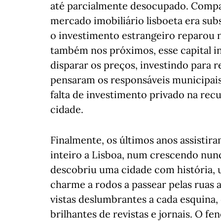
até parcialmente desocupado. Compar
mercado imobiliário lisboeta era sub
o investimento estrangeiro reparou 
também nos próximos, esse capital in
disparar os preços, investindo para 
pensaram os responsáveis municipais
falta de investimento privado na rec
cidade.
Finalmente, os últimos anos assisti
inteiro a Lisboa, num crescendo nunc
descobriu uma cidade com história, u
charme a rodos a passear pelas ruas 
vistas deslumbrantes a cada esquina,
brilhantes de revistas e jornais. O 