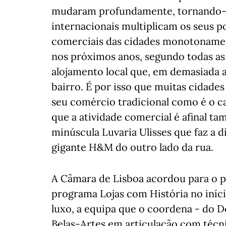
mudaram profundamente, tornando-s
internacionais multiplicam os seus 
comerciais das cidades monotonament
nos próximos anos, segundo todas as
alojamento local que, em demasiada a
bairro. É por isso que muitas cidade
seu comércio tradicional como é o c
que a atividade comercial é afinal t
minúscula Luvaria Ulisses que faz a d
gigante H&M do outro lado da rua.
A Câmara de Lisboa acordou para o 
programa Lojas com História no iníc
luxo, a equipa que o coordena - do 
Belas-Artes em articulação com técni