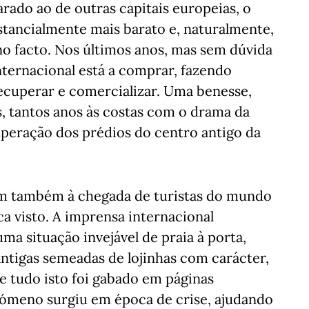
ado ao de outras capitais europeias, o
stancialmente mais barato e, naturalmente,
no facto. Nos últimos anos, mas sem dúvida
ternacional está a comprar, fazendo
recuperar e comercializar. Uma benesse,
, tantos anos às costas com o drama da
uperação dos prédios do centro antigo da
ram também à chegada de turistas do mundo
a visto. A imprensa internacional
ma situação invejável de praia à porta,
antigas semeadas de lojinhas com carácter,
 e tudo isto foi gabado em páginas
fenómeno surgiu em época de crise, ajudando