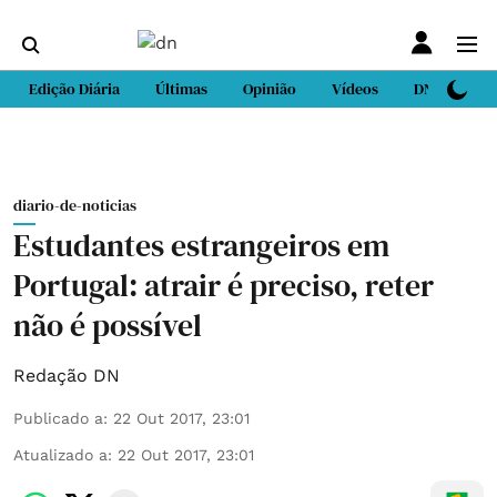
Edição Diária
Últimas
Opinião
Vídeos
DN Sport
diario-de-noticias
Estudantes estrangeiros em
Portugal: atrair é preciso, reter
não é possível
Redação DN
Publicado a
:
22 Out 2017, 23:01
Atualizado a
:
22 Out 2017, 23:01